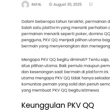
RAf4L
August 30, 2025
Dalam beberapa tahun terakhir, permainan da
Salah satu platform yang menarik perhatian
permainan menarik seperti poker, domino QQ
pengguna, PKV QQ menjadi pilihan utama ba
bermain yang menyenangkan dan menegang
Mengapa PKV QQ begitu diminati? Tentu saja
situs pilihan utama. Baik pemula maupun p
dan kesenangan saat bermain di platform ini. 
utama mengapa PKV QQ tidak hanya sekadar si
komunitas pemain yang solid dan penuh semang
yang membuat PKV QQ begitu istimewa.
Keunggulan PKV QQ