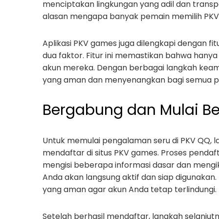
menciptakan lingkungan yang adil dan transpa
alasan mengapa banyak pemain memilih PKV 
Aplikasi PKV games juga dilengkapi dengan f
dua faktor. Fitur ini memastikan bahwa han
akun mereka. Dengan berbagai langkah kea
yang aman dan menyenangkan bagi semua p
Bergabung dan Mulai B
Untuk memulai pengalaman seru di PKV QQ, l
mendaftar di situs PKV games. Proses penda
mengisi beberapa informasi dasar dan mengikut
Anda akan langsung aktif dan siap digunakan
yang aman agar akun Anda tetap terlindungi.
Setelah berhasil mendaftar, langkah selanjut