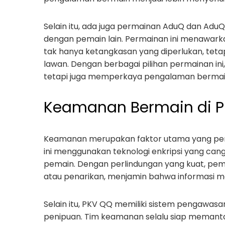
Selain itu, ada juga permainan AduQ dan Ad
dengan pemain lain. Permainan ini menawark
tak hanya ketangkasan yang diperlukan, te
lawan. Dengan berbagai pilihan permainan ini
tetapi juga memperkaya pengalaman bermai
Keamanan Bermain di 
Keamanan merupakan faktor utama yang perlu 
ini menggunakan teknologi enkripsi yang cang
pemain. Dengan perlindungan yang kuat, pe
atau penarikan, menjamin bahwa informasi me
Selain itu, PKV QQ memiliki sistem pengawa
penipuan. Tim keamanan selalu siap memantau