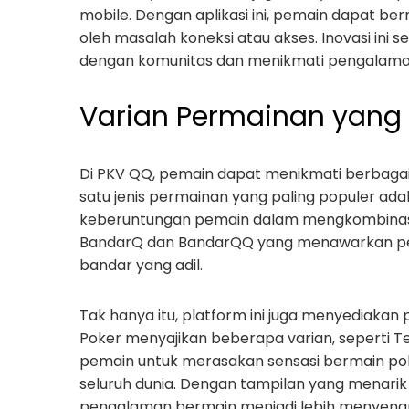
mobile. Dengan aplikasi ini, pemain dapat be
oleh masalah koneksi atau akses. Inovasi i
dengan komunitas dan menikmati pengalaman
Varian Permainan yang 
Di PKV QQ, pemain dapat menikmati berbaga
satu jenis permainan yang paling populer ada
keberuntungan pemain dalam mengkombinasika
BandarQ dan BandarQQ yang menawarkan pe
bandar yang adil.
Tak hanya itu, platform ini juga menyediakan
Poker menyajikan beberapa varian, seperti
pemain untuk merasakan sensasi bermain p
seluruh dunia. Dengan tampilan yang menar
pengalaman bermain menjadi lebih menyena