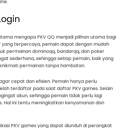
ine.
Login
 utama mengapa PKV QQ menjadi pilihan utama bagi
V yang terpercaya, pemain dapat dengan mudah
suk permainan dominoqq, bandarqq, dan poker
sangat sederhana, sehingga setiap pemain, baik yang
enikmati permainan tanpa hambatan.
agar cepat dan efisien. Pemain hanya perlu
h terdaftar pada saat daftar PKV games. Selain
gingat akun, sehingga pemain tidak perlu lagi
s. Hal ini tentu meningkatkan kenyamanan dan
likasi PKV games yang dapat diunduh di perangkat