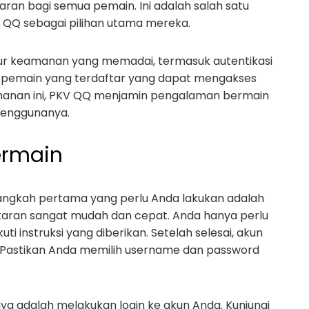
ran bagi semua pemain. Ini adalah salah satu
QQ sebagai pilihan utama mereka.
itur keamanan yang memadai, termasuk autentikasi
ya pemain yang terdaftar yang dapat mengakses
manan ini, PKV QQ menjamin pengalaman bermain
enggunanya.
ermain
angkah pertama yang perlu Anda lakukan adalah
ftaran sangat mudah dan cepat. Anda hanya perlu
i instruksi yang diberikan. Setelah selesai, akun
. Pastikan Anda memilih username dan password
nya adalah melakukan login ke akun Anda. Kunjungi