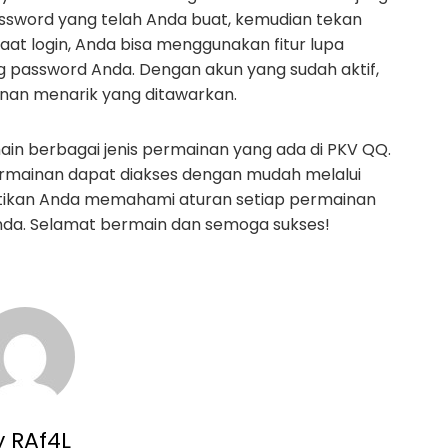
ssword yang telah Anda buat, kemudian tekan
aat login, Anda bisa menggunakan fitur lupa
g password Anda. Dengan akun yang sudah aktif,
nan menarik yang ditawarkan.
main berbagai jenis permainan yang ada di PKV QQ.
ermainan dapat diakses dengan mudah melalui
Pastikan Anda memahami aturan setiap permainan
da. Selamat bermain dan semoga sukses!
y RAf4L