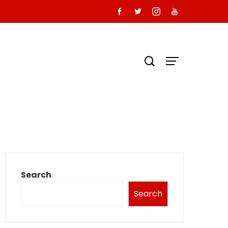
Search
Search