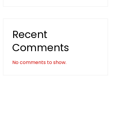
Recent
Comments
No comments to show.