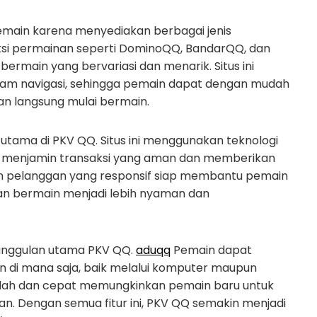
emain karena menyediakan berbagai jenis
si permainan seperti DominoQQ, BandarQQ, dan
rmain yang bervariasi dan menarik. Situs ini
am navigasi, sehingga pemain dapat dengan mudah
 langsung mulai bermain.
tama di PKV QQ. Situs ini menggunakan teknologi
in, menjamin transaksi yang aman dan memberikan
gan pelanggan yang responsif siap membantu pemain
man bermain menjadi lebih nyaman dan
eunggulan utama PKV QQ.
aduqq
Pemain dapat
n di mana saja, baik melalui komputer maupun
mudah dan cepat memungkinkan pemain baru untuk
. Dengan semua fitur ini, PKV QQ semakin menjadi