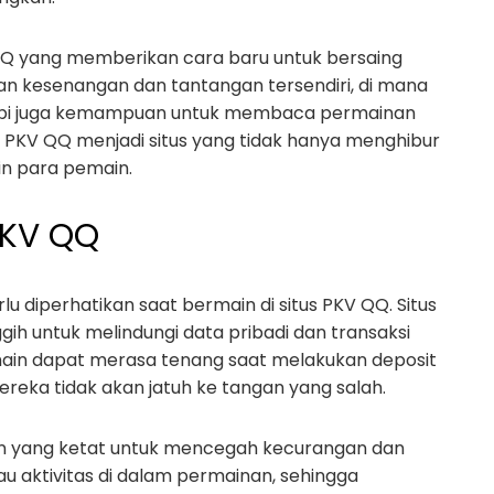
uQQ yang memberikan cara baru untuk bersaing
an kesenangan dan tantangan tersendiri, di mana
tapi juga kemampuan untuk membaca permainan
, PKV QQ menjadi situs yang tidak hanya menghibur
n para pemain.
PKV QQ
diperhatikan saat bermain di situs PKV QQ. Situs
gih untuk melindungi data pribadi dan transaksi
main dapat merasa tenang saat melakukan deposit
reka tidak akan jatuh ke tangan yang salah.
san yang ketat untuk mencegah kecurangan dan
 aktivitas di dalam permainan, sehingga