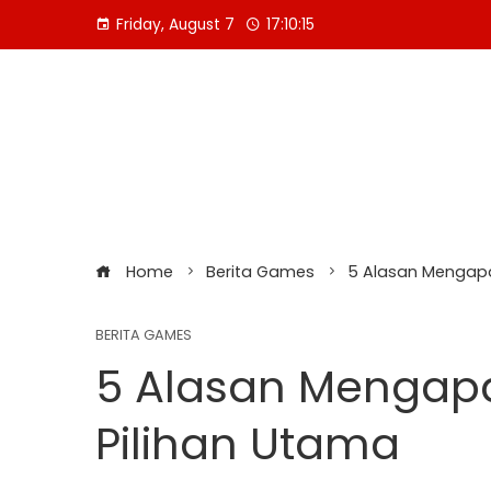
Skip
Friday, August 7
17:10:16
to
content
Home
Berita Games
5 Alasan Mengapa
BERITA GAMES
5 Alasan Mengap
Pilihan Utama