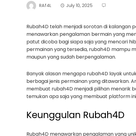
RAf4L
July 10, 2025
Rubah4D telah menjadi sorotan di kalangan p
menawarkan pengalaman bermain yang menar
patut dicoba bagi siapa saja yang mencari hi
permainan yang tersedia, rubah4D mampu me
maupun yang sudah berpengalaman.
Banyak alasan mengapa rubah4D layak untuk 
berbagai jenis permainan yang ditawarkan. A
membuat rubah4D menjadi pilihan menarik bag
temukan apa saja yang membuat platform ini 
Keunggulan Rubah4D
Rubah4D menawarkan pengalaman yang unik 