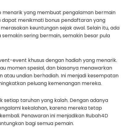
o menarik yang membuat pengalaman bermain
 dapat menikmati bonus pendaftaran yang
merasakan keuntungan sejak awal. Selain itu, ada
a semakin sering bermain, semakin besar pula
vent-event khusus dengan hadiah yang menarik.
ur atau momen spesial, dan biasanya menawarkan
 atau undian berhadiah. Ini menjadi kesempatan
eningkatkan peluang kemenangan mereka.
k setiap taruhan yang kalah. Dengan adanya
mengalami kekalahan, karena mereka tetap
kembali. Penawaran ini menjadikan Rubah4D
guntungkan bagi semua pemain.