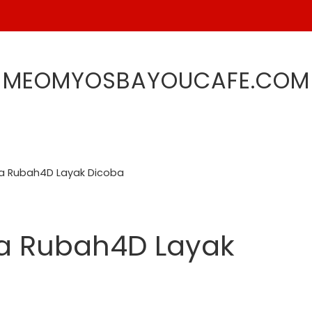
MEOMYOSBAYOUCAFE.COM
a Rubah4D Layak Dicoba
a Rubah4D Layak