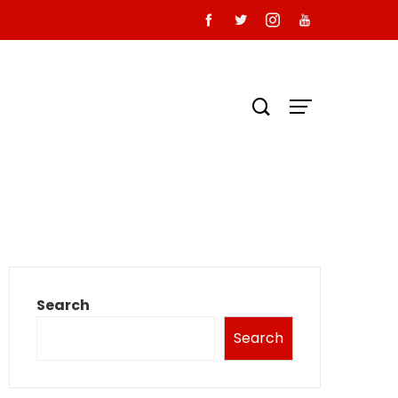
Search
Search