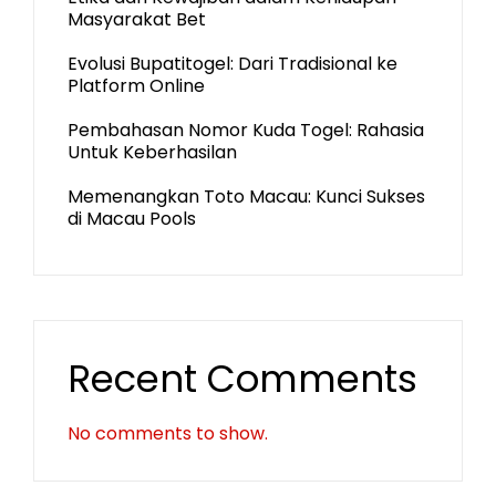
Masyarakat Bet
Evolusi Bupatitogel: Dari Tradisional ke
Platform Online
Pembahasan Nomor Kuda Togel: Rahasia
Untuk Keberhasilan
Memenangkan Toto Macau: Kunci Sukses
di Macau Pools
Recent Comments
No comments to show.