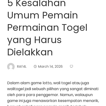
5 Kesalahan
Umum Pemain
Permainan Togel
yang Harus
Dielakkan
RAf4L
March 14, 2026
Dalam alam game lotto, wali togel atau juga
walitogel jadi sebuah pilihan yang sangat diminati
oleh para para penggemar. Namun, walaupun
game ini juga menawarkan kesempatan menarik,