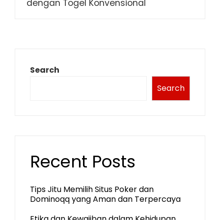
dengan Togel Konvensional
Search
Search
Recent Posts
Tips Jitu Memilih Situs Poker dan
Dominoqq yang Aman dan Terpercaya
Etika dan Kewajiban dalam Kehidupan