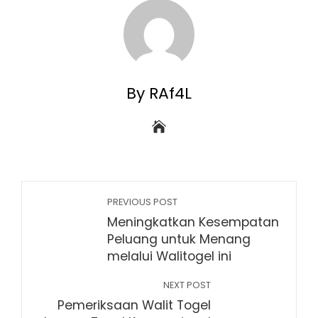
By RAf4L
PREVIOUS POST
Meningkatkan Kesempatan
Peluang untuk Menang
melalui Walitogel ini
NEXT POST
Pemeriksaan Walit Togel