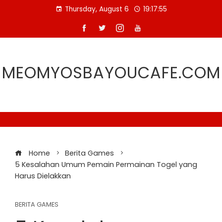
Skip
Thursday, August 6
19:17:55
to
content
MEOMYOSBAYOUCAFE.COM
Home
Berita Games
5 Kesalahan Umum Pemain Permainan Togel yang
Harus Dielakkan
BERITA GAMES