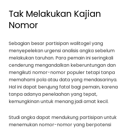
Tak Melakukan Kajian
Nomor
Sebagian besar partisipan walitogel yang
menyepelekan urgensi analisis angka sebelum
melakukan taruhan. Para pemain ini seringkali
cenderung mengandalkan keberuntungan dan
mengikuti nomor-nomor populer tetapi tanpa
memahami pola atau data yang mendasarinya.
Hal ini dapat berujung fatal bagi pemain, karena
tanpa adanya penelaahan yang tepat,
kemungkinan untuk menang jadi amat kecil.
Studi angka dapat mendukung partisipan untuk
menemukan nomor-nomor yang berpotensi