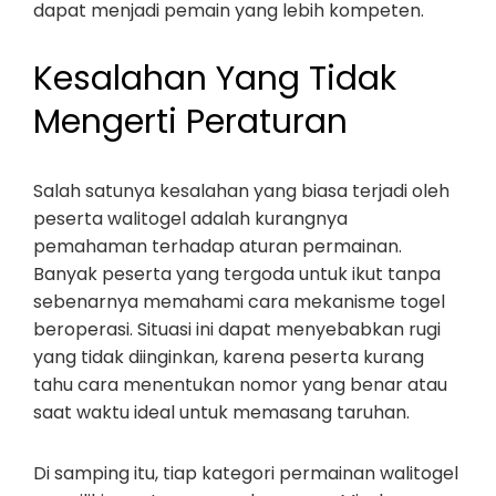
dapat menjadi pemain yang lebih kompeten.
Kesalahan Yang Tidak
Mengerti Peraturan
Salah satunya kesalahan yang biasa terjadi oleh
peserta walitogel adalah kurangnya
pemahaman terhadap aturan permainan.
Banyak peserta yang tergoda untuk ikut tanpa
sebenarnya memahami cara mekanisme togel
beroperasi. Situasi ini dapat menyebabkan rugi
yang tidak diinginkan, karena peserta kurang
tahu cara menentukan nomor yang benar atau
saat waktu ideal untuk memasang taruhan.
Di samping itu, tiap kategori permainan walitogel