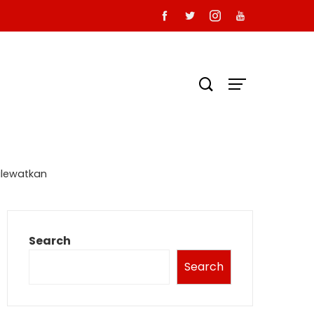
ilewatkan
Search
Search