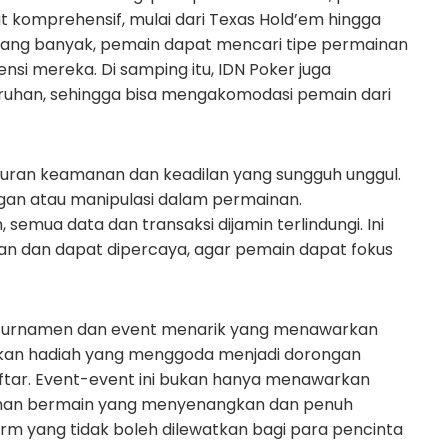
t komprehensif, mulai dari Texas Hold’em hingga
si yang banyak, pemain dapat mencari tipe permainan
si mereka. Di samping itu, IDN Poker juga
aruhan, sehingga bisa mengakomodasi pemain dari
turan keamanan dan keadilan yang sungguh unggul.
gan atau manipulasi dalam permainan.
semua data dan transaksi dijamin terlindungi. Ini
n dan dapat dipercaya, agar pemain dapat fokus
n turnamen dan event menarik yang menawarkan
an hadiah yang menggoda menjadi dorongan
tar. Event-event ini bukan hanya menawarkan
laman bermain yang menyenangkan dan penuh
orm yang tidak boleh dilewatkan bagi para pencinta