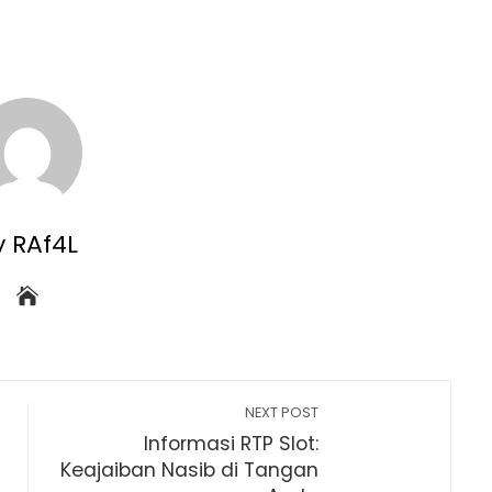
y RAf4L
NEXT POST
Informasi RTP Slot:
Keajaiban Nasib di Tangan