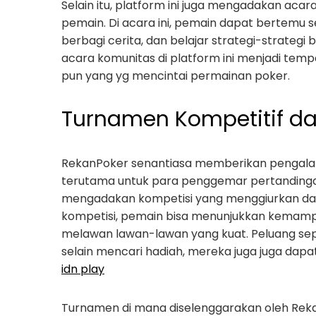
Selain itu, platform ini juga mengadakan ac
pemain. Di acara ini, pemain dapat bertemu 
berbagi cerita, dan belajar strategi-strateg
acara komunitas di platform ini menjadi tem
pun yang yg mencintai permainan poker.
Turnamen Kompetitif d
RekanPoker senantiasa memberikan pengalam
terutama untuk para penggemar pertandingan.
mengadakan kompetisi yang menggiurkan dar
kompetisi, pemain bisa menunjukkan kemampua
melawan lawan-lawan yang kuat. Peluang sepe
selain mencari hadiah, mereka juga juga dap
idn play
Turnamen di mana diselenggarakan oleh Rek