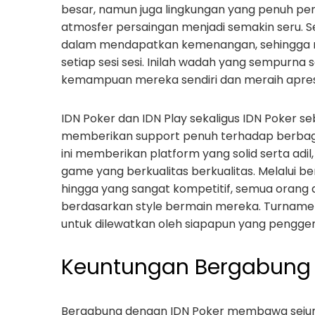
besar, namun juga lingkungan yang penuh pen
atmosfer persaingan menjadi semakin seru. S
dalam mendapatkan kemenangan, sehingg
setiap sesi sesi. Inilah wadah yang sempurn
kemampuan mereka sendiri dan meraih apresi
IDN Poker dan IDN Play sekaligus IDN Poker s
memberikan support penuh terhadap berbagai
ini memberikan platform yang solid serta adi
game yang berkualitas berkualitas. Melalui be
hingga yang sangat kompetitif, semua orang
berdasarkan style bermain mereka. Turname
untuk dilewatkan oleh siapapun yang pengge
Keuntungan Bergabung 
Bergabung dengan IDN Poker membawa sejum