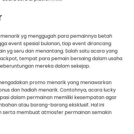
r
 menarik yg menggugah para pemainnya betah
ngga event spesial bulanan, tiap event dirancang
 yg seru dan menantang. Salah satu acara yang
jackpot, tempat para pemain bersaing dalam usaha
keberuntungan mereka dalam sekejap.
g mengadakan promo menarik yang menawarkan
nus dan hadiah menarik. Contohnya, acara lucky
sipasi dalam permainan memiliki kesempatan agar
han atau barang-barang eksklusif. Hal ini
n serta membuat atmosfer permainan semakin