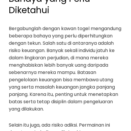
Diketahui
Bergabunglah dengan kawan togel mengandung
beberapa bahaya yang perlu diperhitungkan
dengan tekun. Salah satu di antaranya adalah
risiko keuangan. Banyak sekali individu jatuh ke
dalam lingkaran perjudian, di mana mereka
menghabiskan lebih banyak uang daripada
sebenarnya mereka mampu. Batasan
pengelolaan keuangan bisa membawa utang
yang serta masalah keuangan jangka panjang
panjang. Karena itu, penting untuk menetapkan
batas serta tetap disiplin dalam pengeluaran
yang dilakukan.
Selain itu juga, ada risiko adiksi. Permainan ini