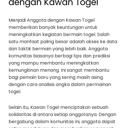
dengan Kawan Togel
Menjadi Anggota dengan Kawan Togel
memberikan banyak keuntungan untuk
meningkatkan kegiatan bermain togel. Salah
satu manfaat paling besar adalah akses ke data
dan taktik bermain yang lebih baik. Anggota
komunitas biasanya berbagi tips dan prediksi
yang mampu membantu meningkatkan
kemungkinan menang. Ini sangat membantu
bagi pemain baru yang sering masih asing
dengan cara analisis angka dalam permainan
togel.
Selain itu, Kawan Togel menciptakan sebuah
solidaritas di antara setiap anggotanya. Dengan
bergabung dalam komunitas ini, anggota dapat