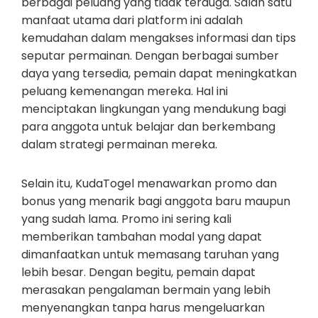
berbagai peluang yang tidak terduga. Salah satu
manfaat utama dari platform ini adalah
kemudahan dalam mengakses informasi dan tips
seputar permainan. Dengan berbagai sumber
daya yang tersedia, pemain dapat meningkatkan
peluang kemenangan mereka. Hal ini
menciptakan lingkungan yang mendukung bagi
para anggota untuk belajar dan berkembang
dalam strategi permainan mereka.
Selain itu, KudaTogel menawarkan promo dan
bonus yang menarik bagi anggota baru maupun
yang sudah lama. Promo ini sering kali
memberikan tambahan modal yang dapat
dimanfaatkan untuk memasang taruhan yang
lebih besar. Dengan begitu, pemain dapat
merasakan pengalaman bermain yang lebih
menyenangkan tanpa harus mengeluarkan