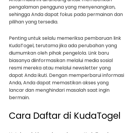
pengalaman pengguna yang menyenangkan,
sehingga Anda dapat fokus pada permainan dan
pilihan yang tersedia.
Penting untuk selalu memeriksa pembaruan link
KudaTogel, terutama jika ada perubahan yang
diumumkan oleh pihak pengelola. Link baru
biasanya diinformasikan melalui media sosial
resmi mereka atau melalui newsletter yang
dapat Anda ikuti. Dengan memperbarui informasi
Anda, Anda dapat memastikan akses yang
lancar dan menghindari masalah saat ingin
bermain.
Cara Daftar di KudaTogel