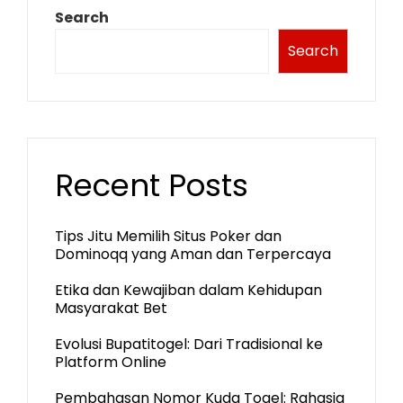
Search
Search
Recent Posts
Tips Jitu Memilih Situs Poker dan
Dominoqq yang Aman dan Terpercaya
Etika dan Kewajiban dalam Kehidupan
Masyarakat Bet
Evolusi Bupatitogel: Dari Tradisional ke
Platform Online
Pembahasan Nomor Kuda Togel: Rahasia