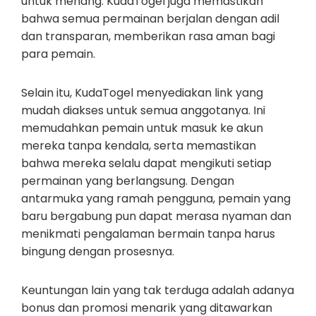
untuk menang. KudaTogel juga memastikan
bahwa semua permainan berjalan dengan adil
dan transparan, memberikan rasa aman bagi
para pemain.
Selain itu, KudaTogel menyediakan link yang
mudah diakses untuk semua anggotanya. Ini
memudahkan pemain untuk masuk ke akun
mereka tanpa kendala, serta memastikan
bahwa mereka selalu dapat mengikuti setiap
permainan yang berlangsung. Dengan
antarmuka yang ramah pengguna, pemain yang
baru bergabung pun dapat merasa nyaman dan
menikmati pengalaman bermain tanpa harus
bingung dengan prosesnya.
Keuntungan lain yang tak terduga adalah adanya
bonus dan promosi menarik yang ditawarkan