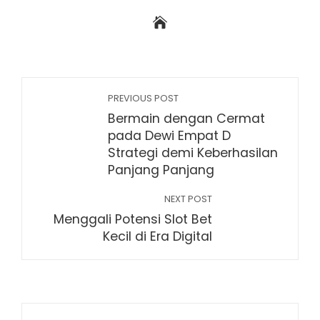
PREVIOUS POST
Bermain dengan Cermat
pada Dewi Empat D
Strategi demi Keberhasilan
Panjang Panjang
NEXT POST
Menggali Potensi Slot Bet
Kecil di Era Digital