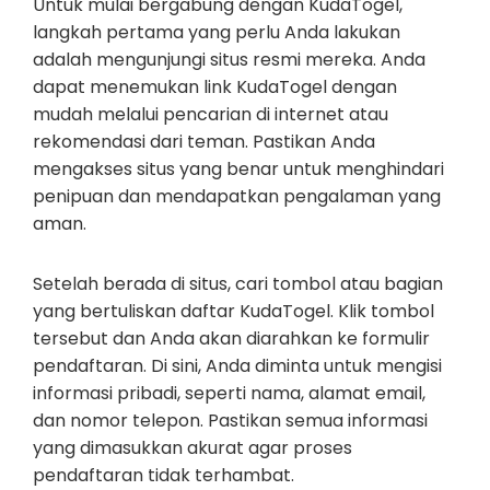
Untuk mulai bergabung dengan KudaTogel,
langkah pertama yang perlu Anda lakukan
adalah mengunjungi situs resmi mereka. Anda
dapat menemukan link KudaTogel dengan
mudah melalui pencarian di internet atau
rekomendasi dari teman. Pastikan Anda
mengakses situs yang benar untuk menghindari
penipuan dan mendapatkan pengalaman yang
aman.
Setelah berada di situs, cari tombol atau bagian
yang bertuliskan daftar KudaTogel. Klik tombol
tersebut dan Anda akan diarahkan ke formulir
pendaftaran. Di sini, Anda diminta untuk mengisi
informasi pribadi, seperti nama, alamat email,
dan nomor telepon. Pastikan semua informasi
yang dimasukkan akurat agar proses
pendaftaran tidak terhambat.