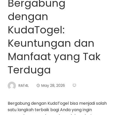
Bergabung
dengan
KudaTogel:
Keuntungan dan
Manfaat yang Tak
Terduga
RAf4L
May 28, 2026
Bergabung dengan KudaTogel bisa menjadi salah
satu langkah terbaik bagi Anda yang ingin