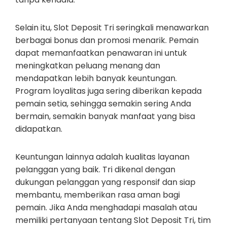
Selain itu, Slot Deposit Tri seringkali menawarkan
berbagai bonus dan promosi menarik. Pemain
dapat memanfaatkan penawaran ini untuk
meningkatkan peluang menang dan
mendapatkan lebih banyak keuntungan.
Program loyalitas juga sering diberikan kepada
pemain setia, sehingga semakin sering Anda
bermain, semakin banyak manfaat yang bisa
didapatkan.
Keuntungan lainnya adalah kualitas layanan
pelanggan yang baik. Tri dikenal dengan
dukungan pelanggan yang responsif dan siap
membantu, memberikan rasa aman bagi
pemain. Jika Anda menghadapi masalah atau
memiliki pertanyaan tentang Slot Deposit Tri, tim