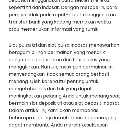
deposit menggunakan pulsa seluler mereka,
seperti tri dan indosat. Dengan metode ini, para
pemain tidak perlu repot-repot menggunakan
transfer bank yang kadang memakan waktu
atau memerlukan informasi yang rumit.
Slot pulsa tri dan slot pulsa indosat menawarkan
beragam pilihan permainan yang menarik
dengan berbagai tema dan fitur bonus yang
menggiurkan. Namun, meskipun permainan ini
menyenangkan, tidak semua orang berhasil
menang. Oleh karena itu, penting untuk
mengetahui tips dan trik yang dapat
meningkatkan peluang Anda untuk menang saat
bermain slot deposit tri atau slot deposit indosat.
Dalam artikel ini, kami akan membahas
beberapa strategi dan informasi berguna yang
dapat membantu Anda meraih kesuksesan