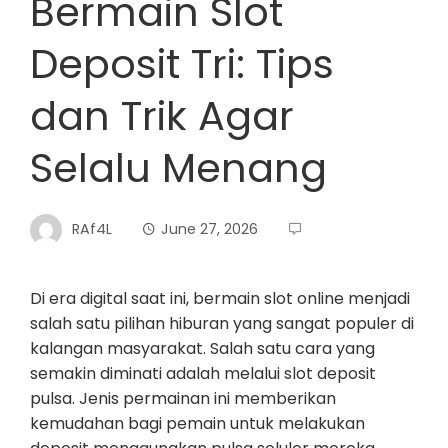
Bermain Slot
Deposit Tri: Tips
dan Trik Agar
Selalu Menang
RAf4L
June 27, 2026
Di era digital saat ini, bermain slot online menjadi
salah satu pilihan hiburan yang sangat populer di
kalangan masyarakat. Salah satu cara yang
semakin diminati adalah melalui slot deposit
pulsa. Jenis permainan ini memberikan
kemudahan bagi pemain untuk melakukan