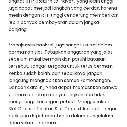
tingkat RTP (Return to Player) yang lebih tinggi
juga dapat menjadi langkah yang cerdas, karena
mesin dengan RTP tinggi cenderung memberikan
lebih banyak pembayaran dalam jangka
panjang.
Manajemen bankroll juga sangat krusial dalam
permainan slot. Tetapkan anggaran yang jelas
sebelum mulai bermain dan patuhi batasan
tersebut. Jangan tergoda untuk terus bermain
ketika sudah kalah, dan sebaliknya, jangan
langsung menghabiskan semua kemenangan.
Dengan cara ini, Anda dapat memastikan bahwa
permainan tetap menyenangkan dan tidak
menggangu keuangan pribadi. Menggunakan
Slot Deposit Tri atau Slot Deposit Indosat dengan
bijak juga dapat membantu dalam pengelolaan
dana selama bermain.