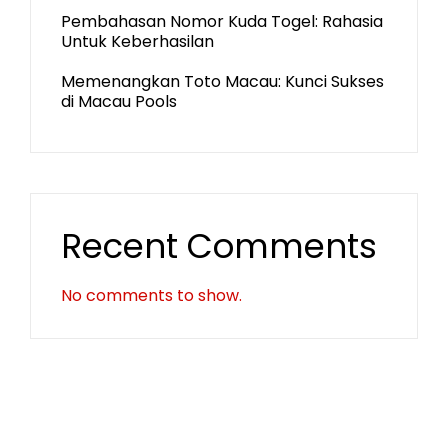
Pembahasan Nomor Kuda Togel: Rahasia
Untuk Keberhasilan
Memenangkan Toto Macau: Kunci Sukses
di Macau Pools
Recent Comments
No comments to show.