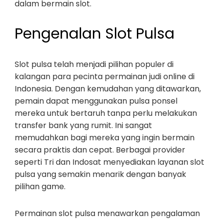
dalam bermain slot.
Pengenalan Slot Pulsa
Slot pulsa telah menjadi pilihan populer di
kalangan para pecinta permainan judi online di
Indonesia. Dengan kemudahan yang ditawarkan,
pemain dapat menggunakan pulsa ponsel
mereka untuk bertaruh tanpa perlu melakukan
transfer bank yang rumit. Ini sangat
memudahkan bagi mereka yang ingin bermain
secara praktis dan cepat. Berbagai provider
seperti Tri dan Indosat menyediakan layanan slot
pulsa yang semakin menarik dengan banyak
pilihan game.
Permainan slot pulsa menawarkan pengalaman