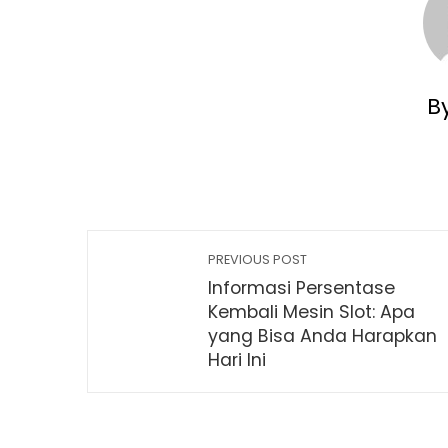
B
PREVIOUS POST
Informasi Persentase
Kembali Mesin Slot: Apa
yang Bisa Anda Harapkan
Hari Ini