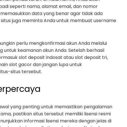
ibadi seperti nama, alamat email, dan nomor
da memasukkan data yang benar agar tidak ada
a situs juga meminta Anda untuk membuat username
mungkin perlu mengkonfirmasi akun Anda melalui
ng untuk keamanan akun Anda. Setelah berhasil
asuk slot deposit indosat atau slot deposit tri,
in slot gacor dan jangan lupa untuk
us-situs tersebut.
Terpercaya
ah awal yang penting untuk memastikan pengalaman
, pastikan situs tersebut memiliki lisensi resmi
unjukkan informasi lisensi mereka dengan jelas di