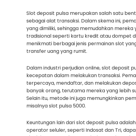
Slot deposit pulsa merupakan salah satu ben
sebagai alat transaksi. Dalam skema ini, pe
yang dimiliki, sehingga memudahkan mereka 
tradisional seperti kartu kredit atau dompet d
menikmati berbagai jenis permainan slot yan
transfer uang yang rumit.
Dalam industri perjudian online, slot deposi
kecepatan dalam melakukan transaksi. Pemain
terpercaya, mendaftar, dan melakukan deposit
banyak orang, terutama mereka yang lebih s
Selain itu, metode ini juga memungkinkan pe
misalnya slot pulsa 5000.
Keuntungan lain dari slot deposit pulsa adalah
operator seluler, seperti Indosat dan Tri, d