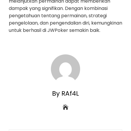
melanjutkan permainan dapat memberikan
dampak yang signifikan. Dengan kombinasi
pengetahuan tentang permainan, strategi
pengelolaan, dan pengendalian diri, kemungkinan
untuk berhasil di JWPoker semakin baik.
By RAf4L