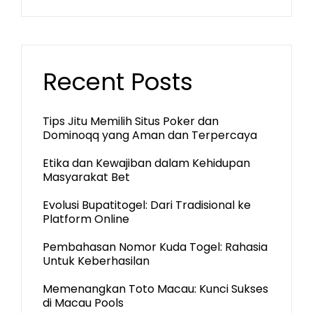
Recent Posts
Tips Jitu Memilih Situs Poker dan
Dominoqq yang Aman dan Terpercaya
Etika dan Kewajiban dalam Kehidupan
Masyarakat Bet
Evolusi Bupatitogel: Dari Tradisional ke
Platform Online
Pembahasan Nomor Kuda Togel: Rahasia
Untuk Keberhasilan
Memenangkan Toto Macau: Kunci Sukses
di Macau Pools