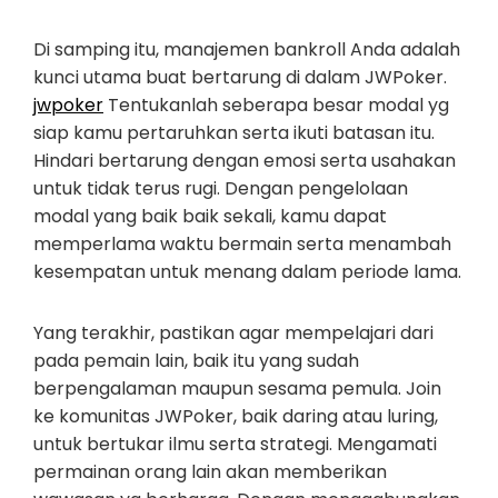
Di samping itu, manajemen bankroll Anda adalah
kunci utama buat bertarung di dalam JWPoker.
jwpoker
Tentukanlah seberapa besar modal yg
siap kamu pertaruhkan serta ikuti batasan itu.
Hindari bertarung dengan emosi serta usahakan
untuk tidak terus rugi. Dengan pengelolaan
modal yang baik baik sekali, kamu dapat
memperlama waktu bermain serta menambah
kesempatan untuk menang dalam periode lama.
Yang terakhir, pastikan agar mempelajari dari
pada pemain lain, baik itu yang sudah
berpengalaman maupun sesama pemula. Join
ke komunitas JWPoker, baik daring atau luring,
untuk bertukar ilmu serta strategi. Mengamati
permainan orang lain akan memberikan