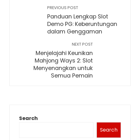
PREVIOUS POST
Panduan Lengkap Slot
Demo PG: Keberuntungan
dalam Genggaman
NEXT POST
Menjelajahi Keunikan
Mahjong Ways 2: Slot
Menyenangkan untuk
Semua Pemain
Search
Search