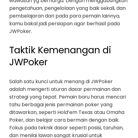
wawasan yg berharga. Dengan menggabungkan
pengetahuan, pengelolaan yang baik sekali, dan
pembelajaran dari pada para pemain lainnya,
kamu bakal jadi persiapan agar berhasil pada
JWPoker.
Taktik Kemenangan di
JWPoker
Salah satu kunci untuk menang di JWPoker
adalah mengerti aturan dasar permainan dan
strategi yang tepat. Pemain baru harus mencari
tahu berbagai jenis permainan poker yang
ditawarkan, seperti Hold’em Texas atau Omaha
Poker, dan belajar cara bermain dengan baik.
Fokus pada teknik dasar seperti posisi, taruhan,
dan menilai lawan sangat krusial untuk