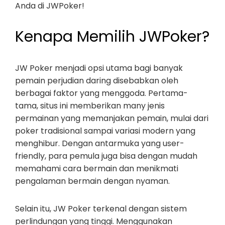
Anda di JWPoker!
Kenapa Memilih JWPoker?
JW Poker menjadi opsi utama bagi banyak
pemain perjudian daring disebabkan oleh
berbagai faktor yang menggoda. Pertama-
tama, situs ini memberikan many jenis
permainan yang memanjakan pemain, mulai dari
poker tradisional sampai variasi modern yang
menghibur. Dengan antarmuka yang user-
friendly, para pemula juga bisa dengan mudah
memahami cara bermain dan menikmati
pengalaman bermain dengan nyaman.
Selain itu, JW Poker terkenal dengan sistem
perlindungan yang tinggi. Menggunakan