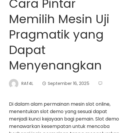
Cara Pintar
Memilih Mesin Uji
Pragmatik yang
Dapat
Menyenangkan
RAf4L
September 16, 2025
Di dalam alam permainan mesin slot online,
menentukan slot demo yang sesuai dapat
menjadi kunci kejayaan bagi pemain. Slot demo
menawarkan kesempatan untuk mencoba