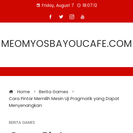
Skip
Friday, August 7
18:07:12
to
content
MEOMYOSBAYOUCAFE.COM
Home
Berita Games
Cara Pintar Memilih Mesin Uji Pragmatik yang Dapat
Menyenangkan
BERITA GAMES