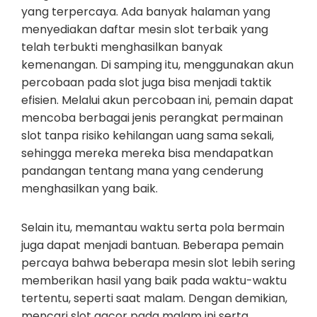
yang terpercaya. Ada banyak halaman yang
menyediakan daftar mesin slot terbaik yang
telah terbukti menghasilkan banyak
kemenangan. Di samping itu, menggunakan akun
percobaan pada slot juga bisa menjadi taktik
efisien. Melalui akun percobaan ini, pemain dapat
mencoba berbagai jenis perangkat permainan
slot tanpa risiko kehilangan uang sama sekali,
sehingga mereka mereka bisa mendapatkan
pandangan tentang mana yang cenderung
menghasilkan yang baik.
Selain itu, memantau waktu serta pola bermain
juga dapat menjadi bantuan. Beberapa pemain
percaya bahwa beberapa mesin slot lebih sering
memberikan hasil yang baik pada waktu-waktu
tertentu, seperti saat malam. Dengan demikian,
mencari slot gacor pada malam ini serta