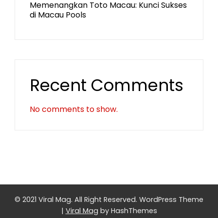
Memenangkan Toto Macau: Kunci Sukses
di Macau Pools
Recent Comments
No comments to show.
© 2021 Viral Mag. All Right Reserved.
WordPress Theme
|
Viral Mag
by HashThemes