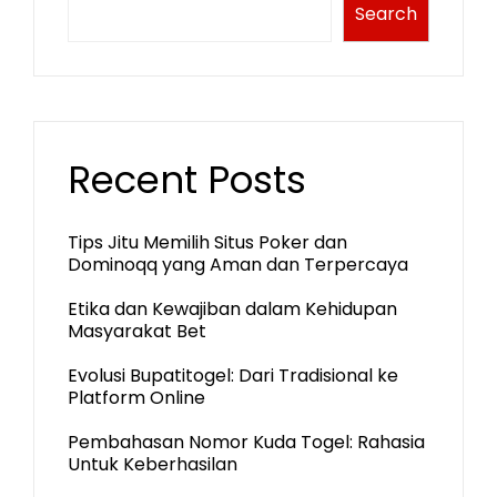
Search
Recent Posts
Tips Jitu Memilih Situs Poker dan
Dominoqq yang Aman dan Terpercaya
Etika dan Kewajiban dalam Kehidupan
Masyarakat Bet
Evolusi Bupatitogel: Dari Tradisional ke
Platform Online
Pembahasan Nomor Kuda Togel: Rahasia
Untuk Keberhasilan