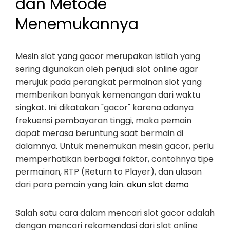
dan Metode
Menemukannya
Mesin slot yang gacor merupakan istilah yang
sering digunakan oleh penjudi slot online agar
merujuk pada perangkat permainan slot yang
memberikan banyak kemenangan dari waktu
singkat. Ini dikatakan "gacor" karena adanya
frekuensi pembayaran tinggi, maka pemain
dapat merasa beruntung saat bermain di
dalamnya. Untuk menemukan mesin gacor, perlu
memperhatikan berbagai faktor, contohnya tipe
permainan, RTP (Return to Player), dan ulasan
dari para pemain yang lain.
akun slot demo
Salah satu cara dalam mencari slot gacor adalah
dengan mencari rekomendasi dari slot online