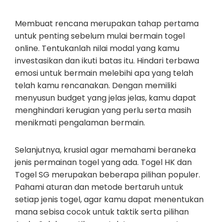
Membuat rencana merupakan tahap pertama
untuk penting sebelum mulai bermain togel
online. Tentukanlah nilai modal yang kamu
investasikan dan ikuti batas itu. Hindari terbawa
emosi untuk bermain melebihi apa yang telah
telah kamu rencanakan. Dengan memiliki
menyusun budget yang jelas jelas, kamu dapat
menghindari kerugian yang perlu serta masih
menikmati pengalaman bermain.
Selanjutnya, krusial agar memahami beraneka
jenis permainan togel yang ada. Togel HK dan
Togel SG merupakan beberapa pilihan populer.
Pahami aturan dan metode bertaruh untuk
setiap jenis togel, agar kamu dapat menentukan
mana sebisa cocok untuk taktik serta pilihan