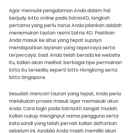
Agar memulai pengalaman Anda dalam hal
berjudy lotto online pada Satria4D, langkah
pertama yang perlu harus Anda jalankan adalah
menemukan tautan resmi Satria 4D. Pastikan
Anda masuk ke situs yang tepat supaya
mendapatkan layanan yang tepercaya serta
terpercaya. Saat Anda telah berada ke website
itu, kalian akan melihat berbagai tipe permainan
lotto itu tersedia, seperti lotto Hongkong serta
lotto Singapore.
Sesudah mencari tautan yang tepat, Anda perlu
melakukan proses masuk agar memasuki akun
Anda. Cara login pada Satria4D sangat mudah.
Kalian cukup menginput nama pengguna serta
kata sandi yang telah pernah kalian daftarkan
sebelum ini. Apabila Anda masih memiliki akun