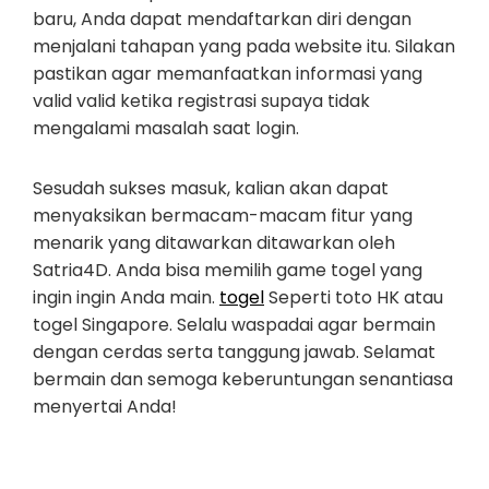
baru, Anda dapat mendaftarkan diri dengan
menjalani tahapan yang pada website itu. Silakan
pastikan agar memanfaatkan informasi yang
valid valid ketika registrasi supaya tidak
mengalami masalah saat login.
Sesudah sukses masuk, kalian akan dapat
menyaksikan bermacam-macam fitur yang
menarik yang ditawarkan ditawarkan oleh
Satria4D. Anda bisa memilih game togel yang
ingin ingin Anda main.
togel
Seperti toto HK atau
togel Singapore. Selalu waspadai agar bermain
dengan cerdas serta tanggung jawab. Selamat
bermain dan semoga keberuntungan senantiasa
menyertai Anda!