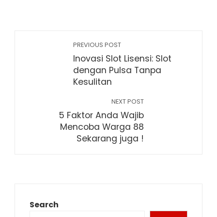
PREVIOUS POST
Inovasi Slot Lisensi: Slot
dengan Pulsa Tanpa
Kesulitan
NEXT POST
5 Faktor Anda Wajib
Mencoba Warga 88
Sekarang juga !
Search