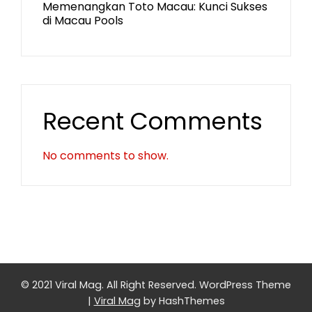
Memenangkan Toto Macau: Kunci Sukses
di Macau Pools
Recent Comments
No comments to show.
© 2021 Viral Mag. All Right Reserved.
WordPress Theme
|
Viral Mag
by HashThemes