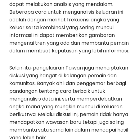
dapat melakukan analisis yang mendalam.
Beberapa cara untuk menganalisis keluaran ini
adalah dengan melihat frekuensi angka yang
keluar serta kombinasi yang sering muncul.
Informasi ini dapat memberikan gambaran
mengenai tren yang ada dan membantu pemain
dalam membuat keputusan yang lebih informasi.
Selain itu, pengeluaran Taiwan juga menciptakan
diskusi yang hangat di kalangan pemain dan
komunitas. Banyak ahli dan penggemar berbagi
pandangan tentang cara terbaik untuk
menganalisis data ini, serta memperdebatkan
angka mana yang mungkin muncul di keluaran
berikutnya. Melalui diskusi ini, pemain tidak hanya
mendapatkan wawasan baru tetapi juga saling
membantu satu sama lain dalam mencapai hasil
yang lebih baik.