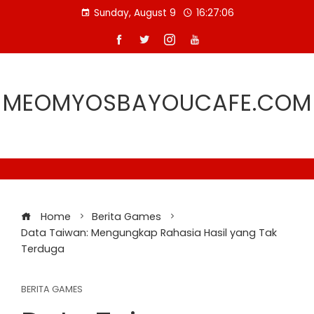
Skip
Sunday, August 9
16:27:07
to
content
MEOMYOSBAYOUCAFE.COM
Home
Berita Games
Data Taiwan: Mengungkap Rahasia Hasil yang Tak
Terduga
BERITA GAMES