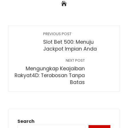
PREVIOUS POST
Slot Bet 500: Menuju
Jackpot Impian Anda
NEXT POST
Mengungkap Keajaiban
Rakyat4D: Terobosan Tanpa
Batas
Search