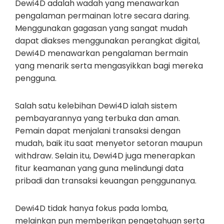
Dewi4D adalah wadah yang menawarkan
pengalaman permainan lotre secara daring.
Menggunakan gagasan yang sangat mudah
dapat diakses menggunakan perangkat digital,
Dewi4D menawarkan pengalaman bermain
yang menarik serta mengasyikkan bagi mereka
pengguna.
Salah satu kelebihan Dewi4D ialah sistem
pembayarannya yang terbuka dan aman.
Pemain dapat menjalani transaksi dengan
mudah, baik itu saat menyetor setoran maupun
withdraw. Selain itu, Dewi4D juga menerapkan
fitur keamanan yang guna melindungi data
pribadi dan transaksi keuangan penggunanya.
Dewi4D tidak hanya fokus pada lomba,
melainkan pun memberikan pengetahuan serta