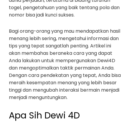
dunia perjudian, terutama di bidang taruhan
togel, pengetahuan yang baik tentang pola dan
nomor bisa jadi kunci sukses.
Bagi orang-orang yang mau mendapatkan hasil
menang lebih sering, mengetahui informasi dan
tips yang tepat sangatlah penting. Artikel ini
akan membahas beraneka cara yang dapat
Anda lakukan untuk mempergunakan Dewi4D
dan mengoptimalkan taktik permainan Anda.
Dengan cara pendekatan yang tepat, Anda bisa
meraih kesempatan menang yang lebih besar
tinggi dan mengubah interaksi bermain menjadi
menjadi menguntungkan.
Apa Sih Dewi 4D