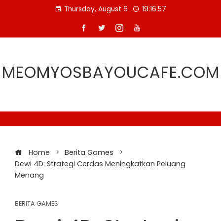
Skip
Thursday, August 6
19:16:57
to
content
MEOMYOSBAYOUCAFE.COM
Home
Berita Games
Dewi 4D: Strategi Cerdas Meningkatkan Peluang
Menang
BERITA GAMES