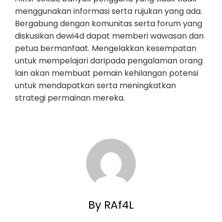
menggunakan informasi serta rujukan yang ada.
Bergabung dengan komunitas serta forum yang
diskusikan dewi4d dapat memberi wawasan dan
petua bermanfaat. Mengelakkan kesempatan
untuk mempelajari daripada pengalaman orang
lain akan membuat pemain kehilangan potensi
untuk mendapatkan serta meningkatkan
strategi permainan mereka.
By RAf4L