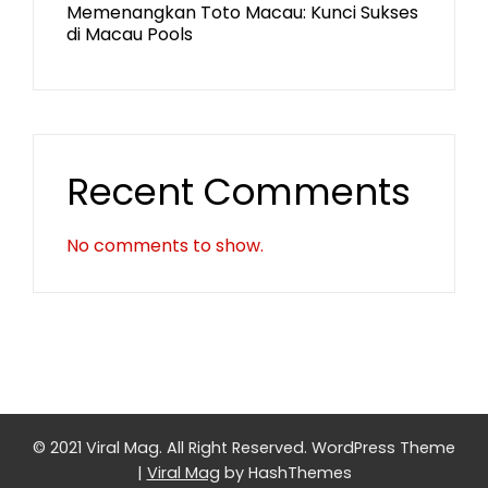
Memenangkan Toto Macau: Kunci Sukses
di Macau Pools
Recent Comments
No comments to show.
© 2021 Viral Mag. All Right Reserved.
WordPress Theme
|
Viral Mag
by HashThemes