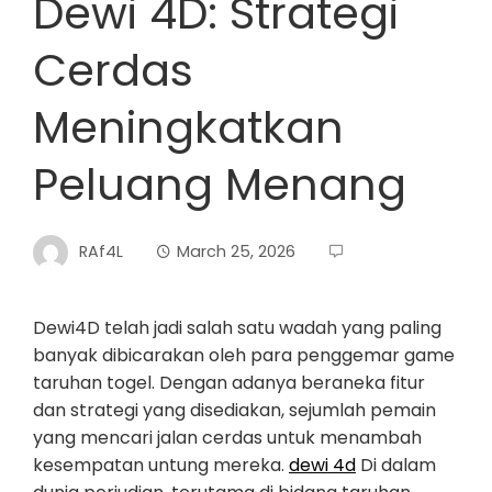
Dewi 4D: Strategi
Cerdas
Meningkatkan
Peluang Menang
RAf4L
March 25, 2026
Dewi4D telah jadi salah satu wadah yang paling
banyak dibicarakan oleh para penggemar game
taruhan togel. Dengan adanya beraneka fitur
dan strategi yang disediakan, sejumlah pemain
yang mencari jalan cerdas untuk menambah
kesempatan untung mereka.
dewi 4d
Di dalam