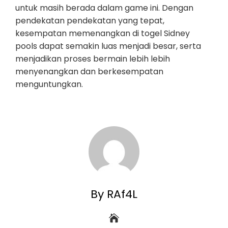
untuk masih berada dalam game ini. Dengan
pendekatan pendekatan yang tepat,
kesempatan memenangkan di togel Sidney
pools dapat semakin luas menjadi besar, serta
menjadikan proses bermain lebih lebih
menyenangkan dan berkesempatan
menguntungkan.
By RAf4L