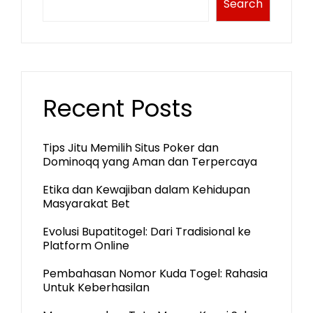
Search
Recent Posts
Tips Jitu Memilih Situs Poker dan
Dominoqq yang Aman dan Terpercaya
Etika dan Kewajiban dalam Kehidupan
Masyarakat Bet
Evolusi Bupatitogel: Dari Tradisional ke
Platform Online
Pembahasan Nomor Kuda Togel: Rahasia
Untuk Keberhasilan