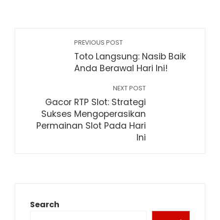
PREVIOUS POST
Toto Langsung: Nasib Baik
Anda Berawal Hari Ini!
NEXT POST
Gacor RTP Slot: Strategi
Sukses Mengoperasikan
Permainan Slot Pada Hari
Ini
Search