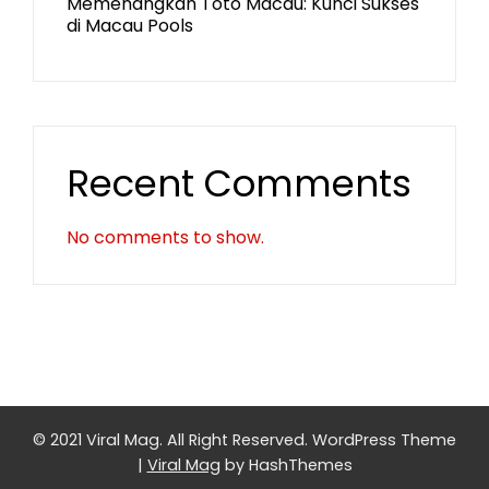
Memenangkan Toto Macau: Kunci Sukses
di Macau Pools
Recent Comments
No comments to show.
© 2021 Viral Mag. All Right Reserved.
WordPress Theme
|
Viral Mag
by HashThemes