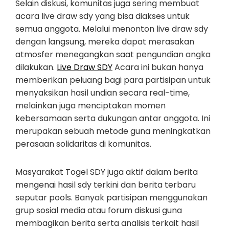
Selain diskusi, komunitas juga sering membuat
acara live draw sdy yang bisa diakses untuk
semua anggota. Melalui menonton live draw sdy
dengan langsung, mereka dapat merasakan
atmosfer menegangkan saat pengundian angka
dilakukan.
Live Draw SDY
Acara ini bukan hanya
memberikan peluang bagi para partisipan untuk
menyaksikan hasil undian secara real-time,
melainkan juga menciptakan momen
kebersamaan serta dukungan antar anggota. Ini
merupakan sebuah metode guna meningkatkan
perasaan solidaritas di komunitas.
Masyarakat Togel SDY juga aktif dalam berita
mengenai hasil sdy terkini dan berita terbaru
seputar pools. Banyak partisipan menggunakan
grup sosial media atau forum diskusi guna
membagikan berita serta analisis terkait hasil