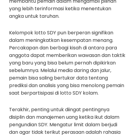
membantu pemain dalam mengambil pilihan
yang lebih terinformasi ketika menentukan
angka untuk taruhan.
Kelompok lotto SDY pun berperan signifikan
dalam meningkatkan kesempatan menang.
Percakapan dan berbagi kisah di antara para
anggota dapat memberikan wawasan dan taktik
yang baru yang bisa belum pernah dipikirkan
sebelumnya. Melalui media daring dan jalur,
pemain bisa saling bertukar data tentang
prediksi dan analisis yang bisa menolong pemain
saat berpartisipasi di lotto SDY kolam.
Terakhir, penting untuk diingat pentingnya
disiplin dan manajemen uang ketika ikut dalam
pengundian SDY. Mengatur limit dalam berjudi
dan agar tidak terikut perasaan adalah rahasia