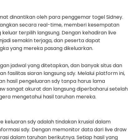
at dinantikan oleh para penggemar togel Sidney.
ayangkan secara real-time, memberi kesempatan
eluar terpilih langsung. Dengan kehadiran live
jadi semakin terjaga, dan peserta dapat
ngka yang mereka pasang dikeluarkan.
gan jadwal yang ditetapkan, dan banyak situs dan
asilitas siaran langsung sdy. Melalui platform ini,
 hasil pengeluaran sdy tanpa harus lama
raw sangat akurat dan langsung diperbaharui setelah
egera mengetahui hasil taruhan mereka.
e keluaran sdy adalah tindakan krusial dalam
formasi sdy. Dengan memonitor data dari live draw
asi dalam taruhan berikutnya. Setiap hasil yang