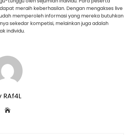
unggu-tunggu oleh sejumlah individu. Para peserta
dapat meraih keberhasilan. Dengan mengakses live
 mudah memperoleh informasi yang mereka butuhkan
hanya sekedar kompetisi, melainkan juga adalah
k individu.
y RAf4L