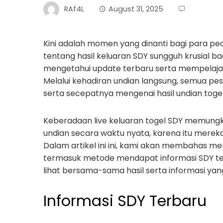
RAf4L
August 31, 2025
Kini adalah momen yang dinanti bagi para pec
tentang hasil keluaran SDY sungguh krusial 
mengetahui update terbaru serta mempelajar
Melalui kehadiran undian langsung, semua pe
serta secepatnya mengenai hasil undian togel
Keberadaan live keluaran togel SDY memungk
undian secara waktu nyata, karena itu mereka 
Dalam artikel ini ini, kami akan membahas m
termasuk metode mendapat informasi SDY terkin
lihat bersama-sama hasil serta informasi yan
Informasi SDY Terbaru