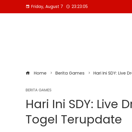
Skip
Friday, August 7
23:23:06
to
content
Home
Berita Games
Hari Ini SDY: Live
BERITA GAMES
Hari Ini SDY: Live
Togel Terupdate