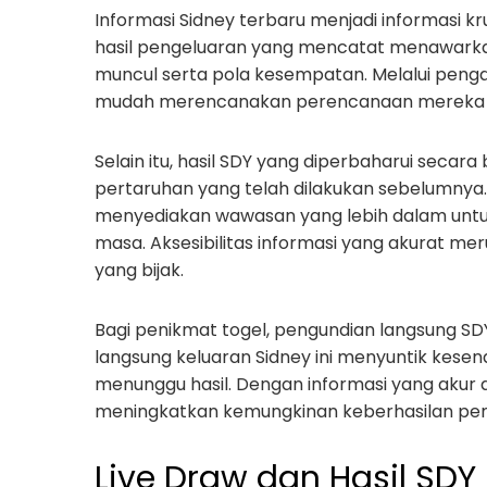
Informasi Sidney terbaru menjadi informasi kr
hasil pengeluaran yang mencatat menawarkan 
muncul serta pola kesempatan. Melalui penga
mudah merencanakan perencanaan mereka u
Selain itu, hasil SDY yang diperbaharui seca
pertaruhan yang telah dilakukan sebelumnya
menyediakan wawasan yang lebih dalam untuk
masa. Aksesibilitas informasi yang akurat 
yang bijak.
Bagi penikmat togel, pengundian langsung SDY
langsung keluaran Sidney ini menyuntik kese
menunggu hasil. Dengan informasi yang akur d
meningkatkan kemungkinan keberhasilan pe
Live Draw dan Hasil SDY