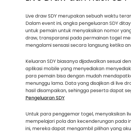
Live draw SDY merupakan sebuah waktu teram
Dalam event ini, angka pengeluaran SDY dit
untuk pemain untuk menyaksikan nomor yang k
draw, transparansi pada permainan togel men
mengalami sensasi secara langsung ketika a
Keluaran SDY biasanya dijadwalkan sesuai den
aplikasi mobile yang menyediakan menyediakan f
para pemain bisa dengan mudah mendapatkan
menunggu lama. Data yang disajikan di live d
hasil disampaikan, sehingga peserta dapat s
Pengeluaran SDY
Untuk para penggemar togel, menyaksikan liv
mempelajari pola dan kecenderungan pada in
ini, mereka dapat mengambil pilihan yang akur