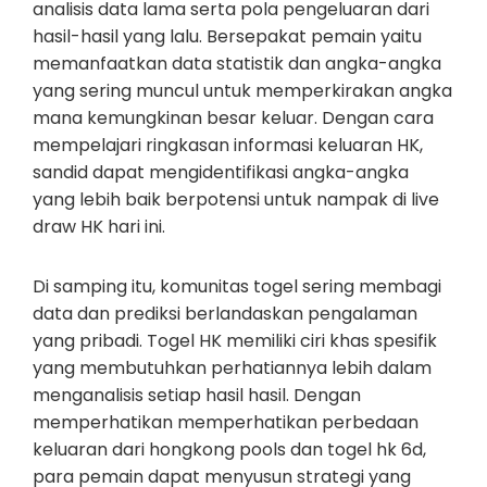
analisis data lama serta pola pengeluaran dari
hasil-hasil yang lalu. Bersepakat pemain yaitu
memanfaatkan data statistik dan angka-angka
yang sering muncul untuk memperkirakan angka
mana kemungkinan besar keluar. Dengan cara
mempelajari ringkasan informasi keluaran HK,
sandid dapat mengidentifikasi angka-angka
yang lebih baik berpotensi untuk nampak di live
draw HK hari ini.
Di samping itu, komunitas togel sering membagi
data dan prediksi berlandaskan pengalaman
yang pribadi. Togel HK memiliki ciri khas spesifik
yang membutuhkan perhatiannya lebih dalam
menganalisis setiap hasil hasil. Dengan
memperhatikan memperhatikan perbedaan
keluaran dari hongkong pools dan togel hk 6d,
para pemain dapat menyusun strategi yang