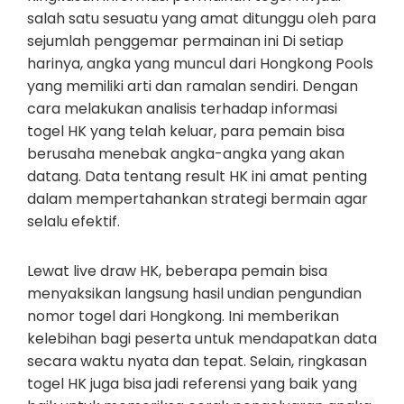
salah satu sesuatu yang amat ditunggu oleh para
sejumlah penggemar permainan ini Di setiap
harinya, angka yang muncul dari Hongkong Pools
yang memiliki arti dan ramalan sendiri. Dengan
cara melakukan analisis terhadap informasi
togel HK yang telah keluar, para pemain bisa
berusaha menebak angka-angka yang akan
datang. Data tentang result HK ini amat penting
dalam mempertahankan strategi bermain agar
selalu efektif.
Lewat live draw HK, beberapa pemain bisa
menyaksikan langsung hasil undian pengundian
nomor togel dari Hongkong. Ini memberikan
kelebihan bagi peserta untuk mendapatkan data
secara waktu nyata dan tepat. Selain, ringkasan
togel HK juga bisa jadi referensi yang baik yang