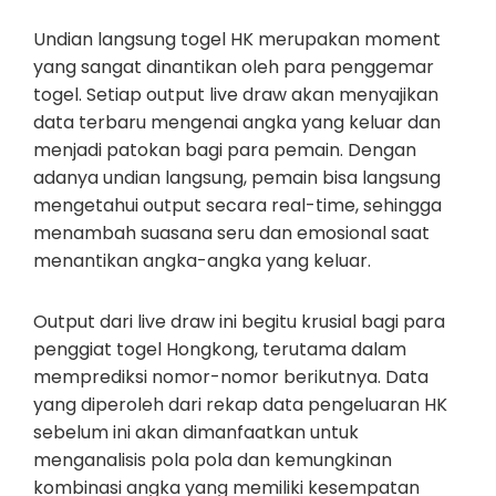
Undian langsung togel HK merupakan moment
yang sangat dinantikan oleh para penggemar
togel. Setiap output live draw akan menyajikan
data terbaru mengenai angka yang keluar dan
menjadi patokan bagi para pemain. Dengan
adanya undian langsung, pemain bisa langsung
mengetahui output secara real-time, sehingga
menambah suasana seru dan emosional saat
menantikan angka-angka yang keluar.
Output dari live draw ini begitu krusial bagi para
penggiat togel Hongkong, terutama dalam
memprediksi nomor-nomor berikutnya. Data
yang diperoleh dari rekap data pengeluaran HK
sebelum ini akan dimanfaatkan untuk
menganalisis pola pola dan kemungkinan
kombinasi angka yang memiliki kesempatan