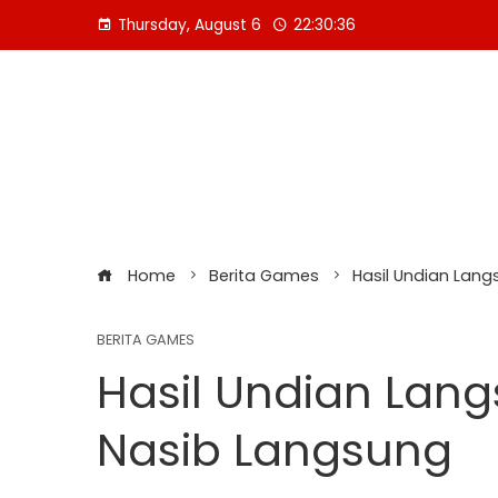
Skip
Thursday, August 6
22:30:37
to
content
Home
Berita Games
Hasil Undian Lang
BERITA GAMES
Hasil Undian Lang
Nasib Langsung