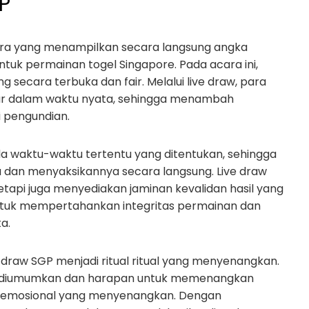
P
ra yang menampilkan secara langsung angka
ntuk permainan togel Singapore. Pada acara ini,
 secara terbuka dan fair. Melalui live draw, para
ar dalam waktu nyata, sehingga menambah
i pengundian.
da waktu-waktu tertentu yang ditentukan, sehingga
dan menyaksikannya secara langsung. Live draw
etapi juga menyediakan jaminan kevalidan hasil yang
l untuk mempertahankan integritas permainan dan
a.
raw SGP menjadi ritual ritual yang menyenangkan.
 diumumkan dan harapan untuk memenangkan
si emosional yang menyenangkan. Dengan