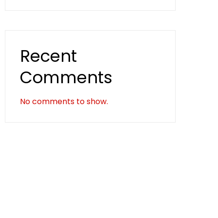
Recent
Comments
No comments to show.