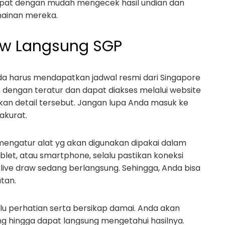
dapat dengan mudah mengecek hasil undian dan
mainan mereka.
aw Langsung SGP
nda harus mendapatkan jadwal resmi dari Singapore
n dengan teratur dan dapat diakses melalui website
an detail tersebut. Jangan lupa Anda masuk ke
akurat.
engatur alat yg akan digunakan dipakai dalam
blet, atau smartphone, selalu pastikan koneksi
 live draw sedang berlangsung. Sehingga, Anda bisa
tan.
alu perhatian serta bersikap damai. Anda akan
g hingga dapat langsung mengetahui hasilnya.