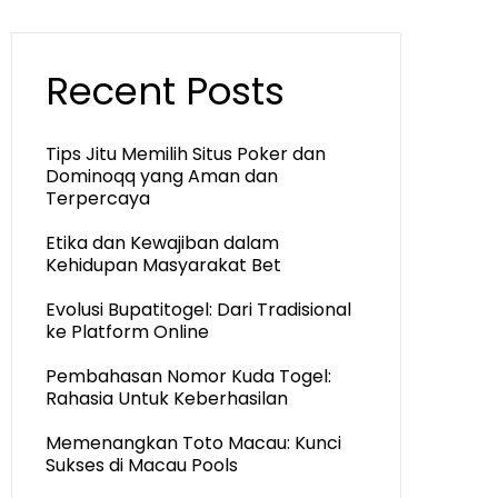
Recent Posts
Tips Jitu Memilih Situs Poker dan
Dominoqq yang Aman dan
Terpercaya
Etika dan Kewajiban dalam
Kehidupan Masyarakat Bet
Evolusi Bupatitogel: Dari Tradisional
ke Platform Online
Pembahasan Nomor Kuda Togel:
Rahasia Untuk Keberhasilan
Memenangkan Toto Macau: Kunci
Sukses di Macau Pools