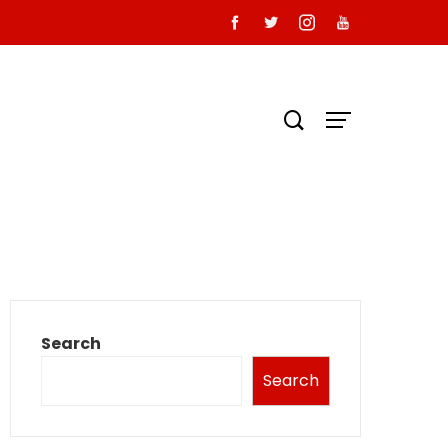
Search
Search