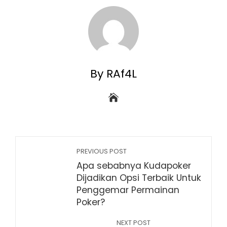
By RAf4L
PREVIOUS POST
Apa sebabnya Kudapoker
Dijadikan Opsi Terbaik Untuk
Penggemar Permainan
Poker?
NEXT POST