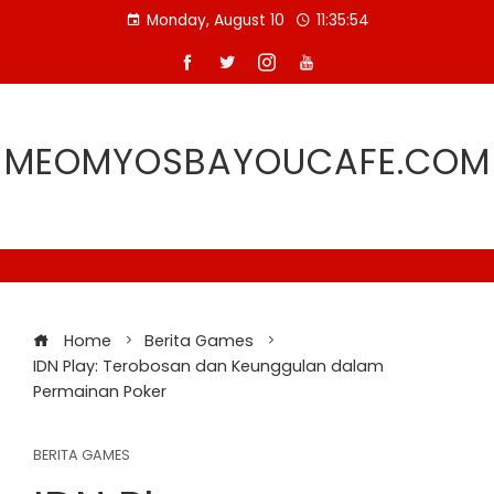
Skip
Monday, August 10
11:35:54
to
content
MEOMYOSBAYOUCAFE.COM
Home
Berita Games
IDN Play: Terobosan dan Keunggulan dalam
Permainan Poker
BERITA GAMES