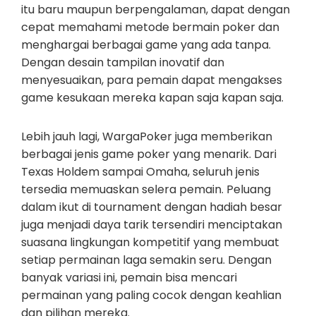
itu baru maupun berpengalaman, dapat dengan
cepat memahami metode bermain poker dan
menghargai berbagai game yang ada tanpa.
Dengan desain tampilan inovatif dan
menyesuaikan, para pemain dapat mengakses
game kesukaan mereka kapan saja kapan saja.
Lebih jauh lagi, WargaPoker juga memberikan
berbagai jenis game poker yang menarik. Dari
Texas Holdem sampai Omaha, seluruh jenis
tersedia memuaskan selera pemain. Peluang
dalam ikut di tournament dengan hadiah besar
juga menjadi daya tarik tersendiri menciptakan
suasana lingkungan kompetitif yang membuat
setiap permainan laga semakin seru. Dengan
banyak variasi ini, pemain bisa mencari
permainan yang paling cocok dengan keahlian
dan pilihan mereka.