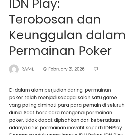
IDN Play:
Terobosan dan
Keunggulan dalam
Permainan Poker
RAf4L
February 21, 2026
Di dalam alam perjudian daring, permainan
poker telah menjadi sebagai salah satu game
yang paling diminati para para pemain di seluruh
dunia. Saat berbicara mengenai permainan
poker, tidak dapat dipisahkan dari keberadaan
adanya situs permainan inovatif seperti IDNPlay.