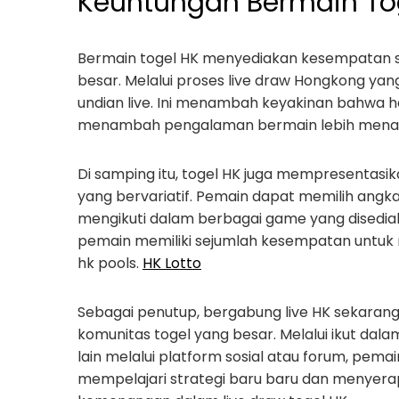
Keuntungan Bermain To
Bermain togel HK menyediakan kesempatan s
besar. Melalui proses live draw Hongkong yan
undian live. Ini menambah keyakinan bahwa ha
menambah pengalaman bermain lebih menari
Di samping itu, togel HK juga mempresentasi
yang bervariatif. Pemain dapat memilih ang
mengikuti dalam berbagai game yang disediaka
pemain memiliki sejumlah kesempatan untuk 
hk pools.
HK Lotto
Sebagai penutup, bergabung live HK sekaran
komunitas togel yang besar. Melalui ikut dala
lain melalui platform sosial atau forum, p
mempelajari strategi baru baru dan menyera