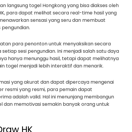
ran langsung togel Hongkong yang bisa diakses oleh
, para dapat melihat secara real-time hasil yang
ni menawarkan sensasi yang seru dan membuat
s pengundian.
atan para penonton untuk menyaksikan secara
etiap sesi pengundian. Ini menjadi salah satu daya
anya hanya menunggu hasil, tetapi dapat melihatnya
 togel menjadi lebih interaktif dan menarik.
formasi yang akurat dan dapat dipercaya mengenai
er resmi yang resmi, para pemain dapat
rima adalah valid. Hal ini menunjang membangun
el dan memotivasi semakin banyak orang untuk
 Draw HK