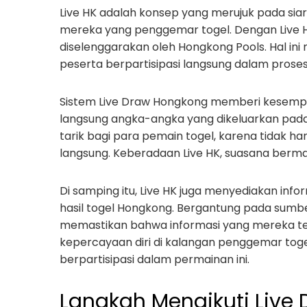
Live HK adalah konsep yang merujuk pada sia
mereka yang penggemar togel. Dengan Live HK
diselenggarakan oleh Hongkong Pools. Hal i
peserta berpartisipasi langsung dalam prose
Sistem Live Draw Hongkong memberi kesemp
langsung angka-angka yang dikeluarkan pada s
tarik bagi para pemain togel, karena tidak h
langsung. Keberadaan Live HK, suasana bermain
Di samping itu, Live HK juga menyediakan in
hasil togel Hongkong. Bergantung pada sumb
memastikan bahwa informasi yang mereka te
kepercayaan diri di kalangan penggemar tog
berpartisipasi dalam permainan ini.
Langkah Mengikuti Live