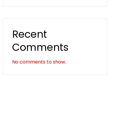
Recent
Comments
No comments to show.