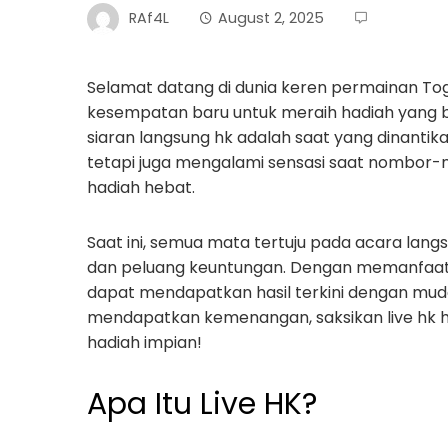
RAf4L
August 2, 2025
Selamat datang di dunia keren permainan Tog
kesempatan baru untuk meraih hadiah yang b
siaran langsung hk adalah saat yang dinantika
tetapi juga mengalami sensasi saat nombo
hadiah hebat.
Saat ini, semua mata tertuju pada acara lan
dan peluang keuntungan. Dengan memanfaatk
dapat mendapatkan hasil terkini dengan muda
mendapatkan kemenangan, saksikan live hk ha
hadiah impian!
Apa Itu Live HK?