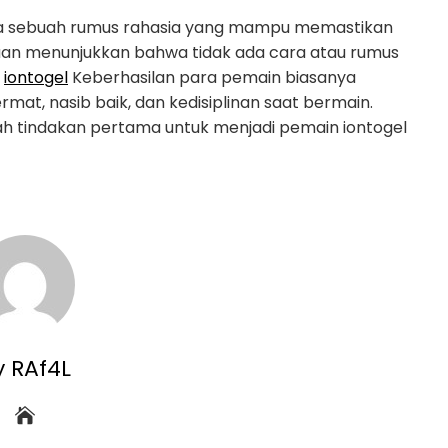
da sebuah rumus rahasia yang mampu memastikan
an menunjukkan bahwa tidak ada cara atau rumus
.
iontogel
Keberhasilan para pemain biasanya
rmat, nasib baik, dan kedisiplinan saat bermain.
ah tindakan pertama untuk menjadi pemain iontogel
y RAf4L