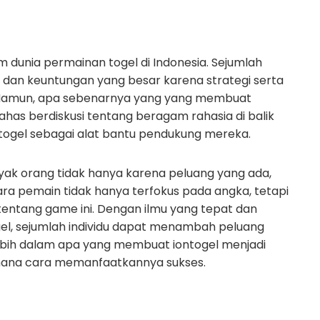
am dunia permainan togel di Indonesia. Sejumlah
 dan keuntungan yang besar karena strategi serta
Namun, apa sebenarnya yang yang membuat
has berdiskusi tentang beragam rahasia di balik
ogel sebagai alat bantu pendukung mereka.
ak orang tidak hanya karena peluang yang ada,
ara pemain tidak hanya terfokus pada angka, tetapi
u tentang game ini. Dengan ilmu yang tepat dan
l, sejumlah individu dapat menambah peluang
lebih dalam apa yang membuat iontogel menjadi
imana cara memanfaatkannya sukses.