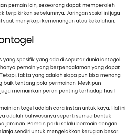
dengan pemain lain, seseorang dapat memperoleh
terpikirkan sebelumnya. Jaringan sosial ini juga
l saat menyikapi kemenangan atau kekalahan.
Iontogel
ang spesifik yang ada di seputar dunia iontogel.
a hanya pemain yang berpengalaman yang dapat
Tetapi, fakta yang adalah siapa pun bisa menang
 baik tentang pola permainan. Meskipun
uga memainkan peran penting terhadap hasil.
ain ion togel adalah cara instan untuk kaya. Hal ini
nya adalah bahwasanya seperti semua bentuk
npa jaminan. Pemain perlu selalu bermain dengan
nja sendiri untuk mengelakkan kerugian besar.