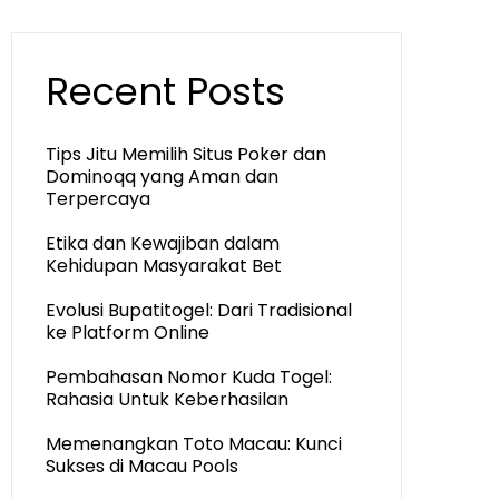
Recent Posts
Tips Jitu Memilih Situs Poker dan
Dominoqq yang Aman dan
Terpercaya
Etika dan Kewajiban dalam
Kehidupan Masyarakat Bet
Evolusi Bupatitogel: Dari Tradisional
ke Platform Online
Pembahasan Nomor Kuda Togel:
Rahasia Untuk Keberhasilan
Memenangkan Toto Macau: Kunci
Sukses di Macau Pools