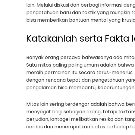
lain. Melalui diskusi dan berbagi informasi 
pengetahuan baru dan taktik yang mungkin tak 
bisa memberikan bantuan mental yang krusia
Katakanlah serta Fakta 
Banyak orang percaya bahwasanya ada mitos y
Satu mitos paling paling umum adalah bahw
meraih permainan itu secara terus-menerus. 
dengan rencana tepat dan pengetahuan yang
pengalaman bisa membantu, keberuntungan j
Mitos lain sering terdengar adalah bahwa berm
menyegat bagi sebagian orang, tetapi fakta
perjudian, iontogel melibatkan resiko dan ta
cerdas dan menempatkan batas terhadap bela