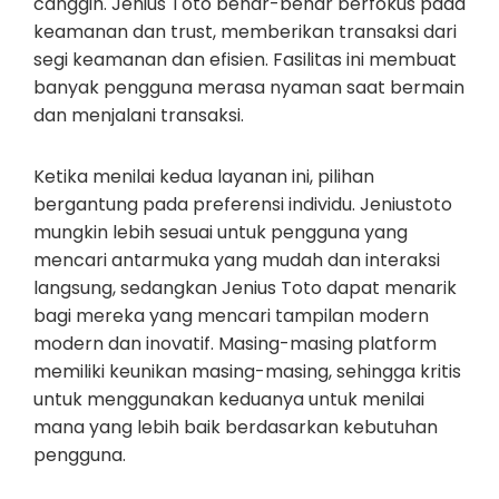
canggih. Jenius Toto benar-benar berfokus pada
keamanan dan trust, memberikan transaksi dari
segi keamanan dan efisien. Fasilitas ini membuat
banyak pengguna merasa nyaman saat bermain
dan menjalani transaksi.
Ketika menilai kedua layanan ini, pilihan
bergantung pada preferensi individu. Jeniustoto
mungkin lebih sesuai untuk pengguna yang
mencari antarmuka yang mudah dan interaksi
langsung, sedangkan Jenius Toto dapat menarik
bagi mereka yang mencari tampilan modern
modern dan inovatif. Masing-masing platform
memiliki keunikan masing-masing, sehingga kritis
untuk menggunakan keduanya untuk menilai
mana yang lebih baik berdasarkan kebutuhan
pengguna.