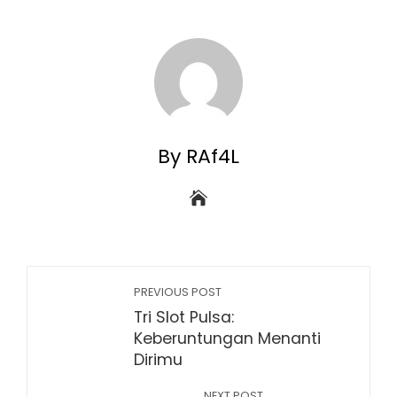
By RAf4L
PREVIOUS POST
Tri Slot Pulsa:
Keberuntungan Menanti
Dirimu
NEXT POST