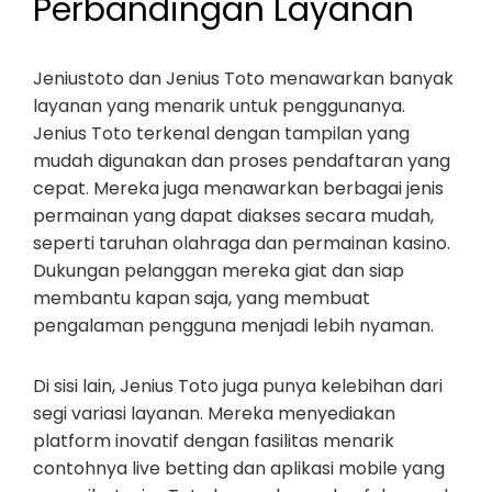
Perbandingan Layanan
Jeniustoto dan Jenius Toto menawarkan banyak
layanan yang menarik untuk penggunanya.
Jenius Toto terkenal dengan tampilan yang
mudah digunakan dan proses pendaftaran yang
cepat. Mereka juga menawarkan berbagai jenis
permainan yang dapat diakses secara mudah,
seperti taruhan olahraga dan permainan kasino.
Dukungan pelanggan mereka giat dan siap
membantu kapan saja, yang membuat
pengalaman pengguna menjadi lebih nyaman.
Di sisi lain, Jenius Toto juga punya kelebihan dari
segi variasi layanan. Mereka menyediakan
platform inovatif dengan fasilitas menarik
contohnya live betting dan aplikasi mobile yang