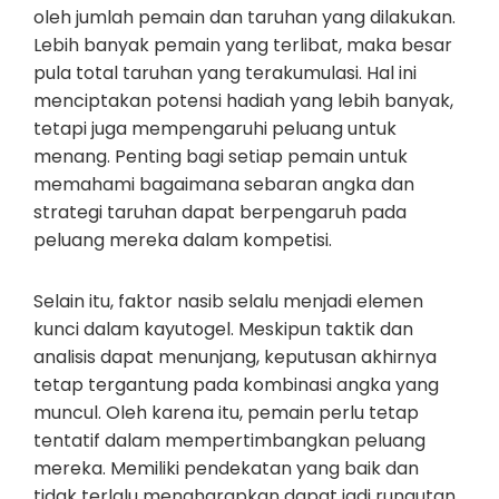
oleh jumlah pemain dan taruhan yang dilakukan.
Lebih banyak pemain yang terlibat, maka besar
pula total taruhan yang terakumulasi. Hal ini
menciptakan potensi hadiah yang lebih banyak,
tetapi juga mempengaruhi peluang untuk
menang. Penting bagi setiap pemain untuk
memahami bagaimana sebaran angka dan
strategi taruhan dapat berpengaruh pada
peluang mereka dalam kompetisi.
Selain itu, faktor nasib selalu menjadi elemen
kunci dalam kayutogel. Meskipun taktik dan
analisis dapat menunjang, keputusan akhirnya
tetap tergantung pada kombinasi angka yang
muncul. Oleh karena itu, pemain perlu tetap
tentatif dalam mempertimbangkan peluang
mereka. Memiliki pendekatan yang baik dan
tidak terlalu mengharapkan dapat jadi rungutan