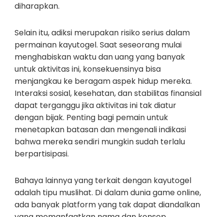
diharapkan.
Selain itu, adiksi merupakan risiko serius dalam
permainan kayutogel. Saat seseorang mulai
menghabiskan waktu dan uang yang banyak
untuk aktivitas ini, konsekuensinya bisa
menjangkau ke beragam aspek hidup mereka.
Interaksi sosial, kesehatan, dan stabilitas finansial
dapat terganggu jika aktivitas ini tak diatur
dengan bijak. Penting bagi pemain untuk
menetapkan batasan dan mengenali indikasi
bahwa mereka sendiri mungkin sudah terlalu
berpartisipasi.
Bahaya lainnya yang terkait dengan kayutogel
adalah tipu muslihat. Di dalam dunia game online,
ada banyak platform yang tak dapat diandalkan
yang memanfaatkan nama dan konsep