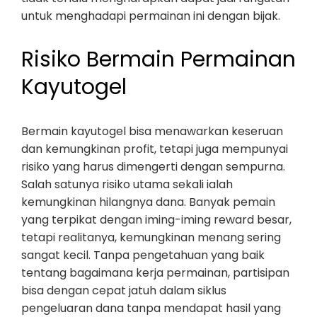
untuk menghadapi permainan ini dengan bijak.
Risiko Bermain Permainan
Kayutogel
Bermain kayutogel bisa menawarkan keseruan
dan kemungkinan profit, tetapi juga mempunyai
risiko yang harus dimengerti dengan sempurna.
Salah satunya risiko utama sekali ialah
kemungkinan hilangnya dana. Banyak pemain
yang terpikat dengan iming-iming reward besar,
tetapi realitanya, kemungkinan menang sering
sangat kecil. Tanpa pengetahuan yang baik
tentang bagaimana kerja permainan, partisipan
bisa dengan cepat jatuh dalam siklus
pengeluaran dana tanpa mendapat hasil yang