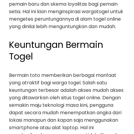
pemain baru dan skema loyalitas bagi pemain
setia. Hal ini kian menginspirasi wargatogel untuk
mengetes peruntungannya di alam togel online
yang dinilai lebih menguntungkan dan mudah.
Keuntungan Bermain
Togel
Bermain toto memberikan berbagai manfaat
yang atraktif bagi warga togel. Salah satu
keuntungan terbesar adalah akses mudah akses
yang ditawarkan oleh situs togel online. Dengan
semakin maju teknologi masa kini, pengguna
dapat secara mudah menempatkan angka dari
lokasi manapun dan kapan saja menggunakan
smartphone atau alat laptop. Hal ini