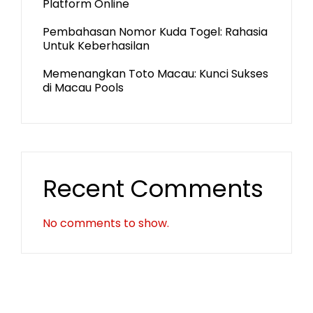
Platform Online
Pembahasan Nomor Kuda Togel: Rahasia
Untuk Keberhasilan
Memenangkan Toto Macau: Kunci Sukses
di Macau Pools
Recent Comments
No comments to show.