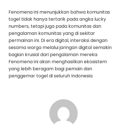
Fenomena ini menunjukkan bahwa komunitas
togel tidak hanya tertarik pada angka lucky
numbers, tetapi juga pada komunitas dan
pengalaman komunitas yang di sekitar
permainan ini. Di era digital, interaksi dengan
sesama warga melalui jaringan digital semakin
bagian krusial dari pengalaman mereka.
Fenomena ini akan menghasilkan ekosistem
yang lebih beragam bagi pemain dan
penggemar togel di seluruh Indonesia.