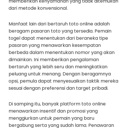
memberikan kenyamanan yang tidak ditemukan
dari metode konvensional.
Manfaat lain dari bertaruh toto online adalah
beragam pasaran toto yang tersedia. Pemain
togel dapat menentukan dari beraneka tipe
pasaran yang menawarkan kesempatan
berbeda dalam menentukan nomor yang akan
dimainkan. Ini memberikan pengalaman
bertaruh yang lebih seru dan meningkatkan
peluang untuk menang. Dengan beragamnya
opsi, pemula dapat menyesuaikan taktik mereka
sesuai dengan preferensi dan target pribadi.
Di samping itu, banyak platform toto online
menawarkan insentif dan promosi yang
menggiurkan untuk pemain yang baru
bergabung serta yang sudah lama. Penawaran