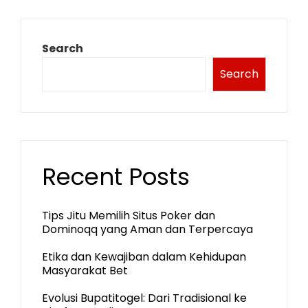
Search
Search
Recent Posts
Tips Jitu Memilih Situs Poker dan
Dominoqq yang Aman dan Terpercaya
Etika dan Kewajiban dalam Kehidupan
Masyarakat Bet
Evolusi Bupatitogel: Dari Tradisional ke