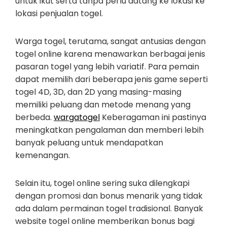
untuk ikut serta tanpa perlu datang ke lokasi ke
lokasi penjualan togel.
Warga togel, terutama, sangat antusias dengan
togel online karena menawarkan berbagai jenis
pasaran togel yang lebih variatif. Para pemain
dapat memilih dari beberapa jenis game seperti
togel 4D, 3D, dan 2D yang masing-masing
memiliki peluang dan metode menang yang
berbeda.
wargatogel
Keberagaman ini pastinya
meningkatkan pengalaman dan memberi lebih
banyak peluang untuk mendapatkan
kemenangan.
Selain itu, togel online sering suka dilengkapi
dengan promosi dan bonus menarik yang tidak
ada dalam permainan togel tradisional. Banyak
website togel online memberikan bonus bagi