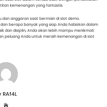
tkan kemenangan yang fantastis.
u dan anggaran saat bermain di slot demo.
dan berapa banyak yang siap Anda habiskan dalam
 dan disiplin, Anda akan lebih mampu menikmati
n peluang Anda untuk meraih kemenangan di slot
y RAf4L