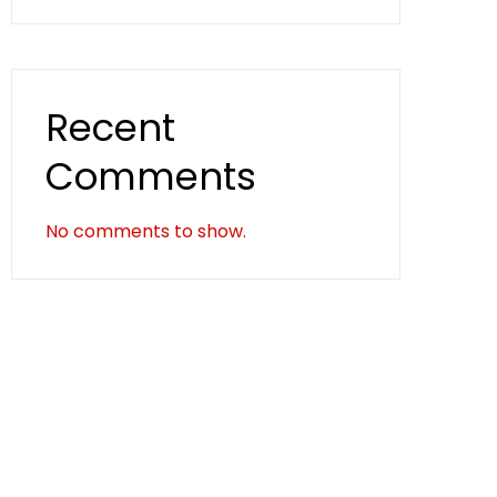
Recent
Comments
No comments to show.