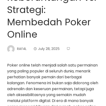
Strategi:
Membedah Poker
Online
RAf4L
July 28, 2025
Poker online telah menjadi salah satu permainan
yang paling populer di seluruh dunia, menarik
perhatian banyak pemain dari berbagai
kalangan. Fenomena ini bukan saja didorong oleh
adrenalin dan keseruan permainan, tetapi juga
oleh aksesibilitasnya yang semakin mudah
melalui platform digital. Di era di mana banyak