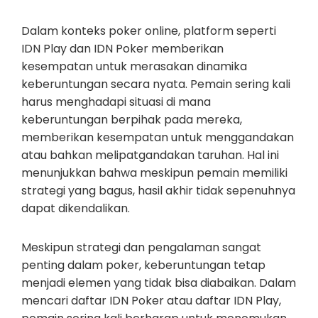
Dalam konteks poker online, platform seperti
IDN Play dan IDN Poker memberikan
kesempatan untuk merasakan dinamika
keberuntungan secara nyata. Pemain sering kali
harus menghadapi situasi di mana
keberuntungan berpihak pada mereka,
memberikan kesempatan untuk menggandakan
atau bahkan melipatgandakan taruhan. Hal ini
menunjukkan bahwa meskipun pemain memiliki
strategi yang bagus, hasil akhir tidak sepenuhnya
dapat dikendalikan.
Meskipun strategi dan pengalaman sangat
penting dalam poker, keberuntungan tetap
menjadi elemen yang tidak bisa diabaikan. Dalam
mencari daftar IDN Poker atau daftar IDN Play,