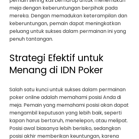
pemain sering kali berharap untuk menemukan
meja dengan keberuntungan berpihak pada
mereka. Dengan memadukan keterampilan dan
keberuntungan, pemain dapat meningkatkan
peluang untuk sukses dalam permainan ini yang
penuh tantangan.
Strategi Efektif untuk
Menang di IDN Poker
Salah satu kunci untuk sukses dalam permainan
poker online adalah memahami posisi Anda di
meja. Pemain yang memahami posisi akan dapat
mengambil keputusan yang lebih baik, seperti
kapan harus bertaruh, menelepon, atau melipat.
Posisi awal biasanya lebih berisiko, sedangkan
posisi akhir memberikan keuntungan, karena