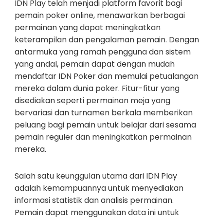
IDN Play telah menjadi platform favorit bagi
pemain poker online, menawarkan berbagai
permainan yang dapat meningkatkan
keterampilan dan pengalaman pemain. Dengan
antarmuka yang ramah pengguna dan sistem
yang andal, pemain dapat dengan mudah
mendaftar IDN Poker dan memulai petualangan
mereka dalam dunia poker. Fitur-fitur yang
disediakan seperti permainan meja yang
bervariasi dan turnamen berkala memberikan
peluang bagi pemain untuk belajar dari sesama
pemain reguler dan meningkatkan permainan
mereka.
Salah satu keunggulan utama dari IDN Play
adalah kemampuannya untuk menyediakan
informasi statistik dan analisis permainan.
Pemain dapat menggunakan data ini untuk