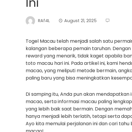
Ini
RAf4L
August 21, 2025
Togel Macau telah menjadi salah satu permain
kalangan beberapa pemain taruhan. Dengan 
reward yang menarik, tidak kaget apabila b
toto macau hari ini. Pada artikel ini, kami 
macao, yang meliputi metode bermain, angka d
paling baru yang bisa meningkatkan kesemp
Di samping itu, Anda pun akan mendapatkan in
macao, serta informasi macau paling lengk
yang lebih baik saat bermain. Dengan memah
hanya menjadi lebih terlatih, tetapi serta da
Ayo kita memulai perjalanan ini dan cari tah
macao!