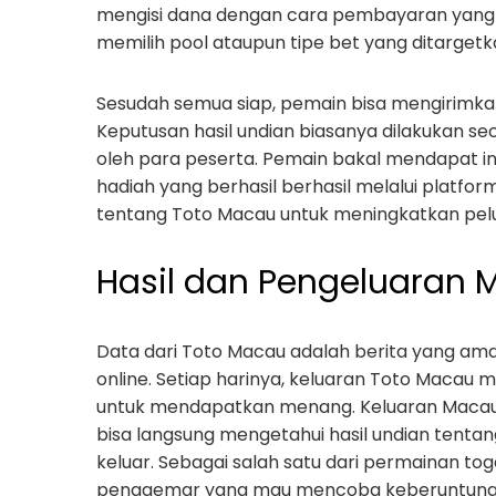
mengisi dana dengan cara pembayaran yang te
memilih pool ataupun tipe bet yang ditargetka
Sesudah semua siap, pemain bisa mengirimkan
Keputusan hasil undian biasanya dilakukan se
oleh para peserta. Pemain bakal mendapat inf
hadiah yang berhasil berhasil melalui platform
tentang Toto Macau untuk meningkatkan pelu
Hasil dan Pengeluaran 
Data dari Toto Macau adalah berita yang ama
online. Setiap harinya, keluaran Toto Maca
untuk mendapatkan menang. Keluaran Macau T
bisa langsung mengetahui hasil undian tentan
keluar. Sebagai salah satu dari permainan to
penggemar yang mau mencoba keberuntung