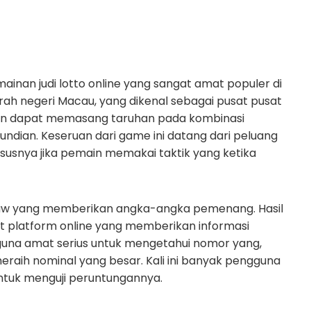
inan judi lotto online yang sangat amat populer di
rah negeri Macau, yang dikenal sebagai pusat pusat
main dapat memasang taruhan pada kombinasi
undian. Keseruan dari game ini datang dari peluang
snya jika pemain memakai taktik yang ketika
raw yang memberikan angka-angka pemenang. Hasil
wat platform online yang memberikan informasi
guna amat serius untuk mengetahui nomor yang,
eraih nominal yang besar. Kali ini banyak pengguna
ntuk menguji peruntungannya.