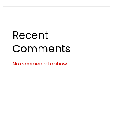
Recent
Comments
No comments to show.