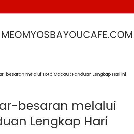
MEOMYOSBAYOUCAFE.COM
-besaran melalui Toto Macau : Panduan Lengkap Hari Ini
r-besaran melalui
duan Lengkap Hari