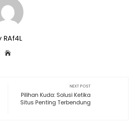
y RAf4L
NEXT POST
Pilihan Kuda: Solusi Ketika
Situs Penting Terbendung