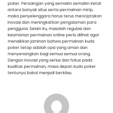
poker. Persaingan yang semakin semakin ketat
antara banyak situs serta permainan mirip,
maka penyelenggara harus terus menciptakan
inovasi dan meningkatkan pengalaman para
pengguna. Selain itu, masalah regulasi dan
keamanan permainan online perlu dilihat agar
menaikkan jaminan bahwa permainan kuda
poker tetap adalah opsi yang aman dan
menyenangkan bagi semua semua orang.
Dengan inovasi yang serius dan fokus pada
kualitas permainan, masa depan kuda poker
tentunya bakal menjadi berkilau.