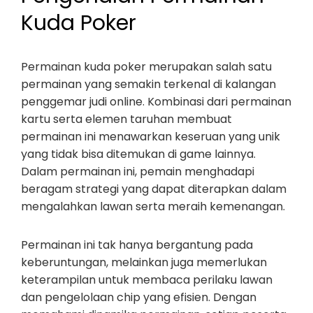
Kuda Poker
Permainan kuda poker merupakan salah satu
permainan yang semakin terkenal di kalangan
penggemar judi online. Kombinasi dari permainan
kartu serta elemen taruhan membuat
permainan ini menawarkan keseruan yang unik
yang tidak bisa ditemukan di game lainnya.
Dalam permainan ini, pemain menghadapi
beragam strategi yang dapat diterapkan dalam
mengalahkan lawan serta meraih kemenangan.
Permainan ini tak hanya bergantung pada
keberuntungan, melainkan juga memerlukan
keterampilan untuk membaca perilaku lawan
dan pengelolaan chip yang efisien. Dengan