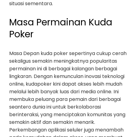
situasi sementara.
Masa Permainan Kuda
Poker
Masa Depan kuda poker sepertinya cukup cerah
sekaligus semakin meningkatnya popularitas
permainan ini di berbagai kalangan berbagai
lingkaran. Dengan kemunculan inovasi teknologi
online, kudapoker kini dapat akses lebih mudah
melalui lebih banyak luas dari media online. Ini
membuka peluang para pemain dari berbagai
seantero dunia ini untuk berkolaborasi
berinteraksi, yang menciptakan komunitas yang
semakin aktif dan semakin menarik.
Perkembangan aplikasi seluler juga menambah