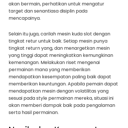
akan bermain, perhatikan untuk mengatur
target dan senantiasa disiplin pada
mencapainya.
Selain itu juga, carilah mesin kuda slot dengan
tingkat retur untuk baik. Setiap mesin punya
tingkat return yang, dan menargetkan mesin
yang tinggi dapat meningkatkan kemungkinan
kemenangan. Melakukan riset mengenai
permainan mana yang memberikan
mendapatkan kesempatan paling baik dapat
memberikan keuntungan. Apabila pemain dapat
mendapatkan mesin dengan volatilitas yang
sesuai pada style permainan mereka, situasi ini
akan memberi dampak baik pada pengalaman
serta hasil permainan.