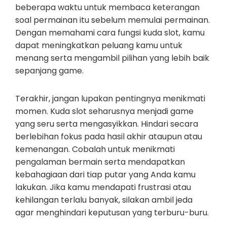
beberapa waktu untuk membaca keterangan
soal permainan itu sebelum memulai permainan.
Dengan memahami cara fungsi kuda slot, kamu
dapat meningkatkan peluang kamu untuk
menang serta mengambil pilihan yang lebih baik
sepanjang game.
Terakhir, jangan lupakan pentingnya menikmati
momen. Kuda slot seharusnya menjadi game
yang seru serta mengasyikkan. Hindari secara
berlebihan fokus pada hasil akhir ataupun atau
kemenangan. Cobalah untuk menikmati
pengalaman bermain serta mendapatkan
kebahagiaan dari tiap putar yang Anda kamu
lakukan. Jika kamu mendapati frustrasi atau
kehilangan terlalu banyak, silakan ambil jeda
agar menghindari keputusan yang terburu-buru.