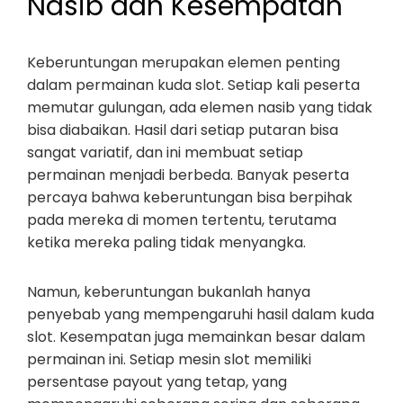
Nasib dan Kesempatan
Keberuntungan merupakan elemen penting
dalam permainan kuda slot. Setiap kali peserta
memutar gulungan, ada elemen nasib yang tidak
bisa diabaikan. Hasil dari setiap putaran bisa
sangat variatif, dan ini membuat setiap
permainan menjadi berbeda. Banyak peserta
percaya bahwa keberuntungan bisa berpihak
pada mereka di momen tertentu, terutama
ketika mereka paling tidak menyangka.
Namun, keberuntungan bukanlah hanya
penyebab yang mempengaruhi hasil dalam kuda
slot. Kesempatan juga memainkan besar dalam
permainan ini. Setiap mesin slot memiliki
persentase payout yang tetap, yang