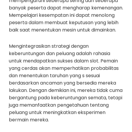
mempengaruhi seberapa sering dan seberapa
banyak peserta dapat mengharap kemenangan.
Mempelajari kesempatan ini dapat menolong
peserta dalam membuat keputusan yang lebih
baik saat menentukan mesin untuk dimainkan.
Mengintegrasikan strategi dengan
keberuntungan dan peluang adalah rahasia
untuk mendapatkan sukses dalam slot. Pemain
yang cerdas akan memperhatikan probabilitas
dan menentukan taruhan yang s sesuai
berdasarkan ancaman yang bersedia mereka
lakukan. Dengan demikian ini, mereka tidak cuma
bergantung pada keberuntungan semata, tetapi
juga memanfaatkan pengetahuan tentang
peluang untuk meningkatkan eksperimen
bermain mereka.