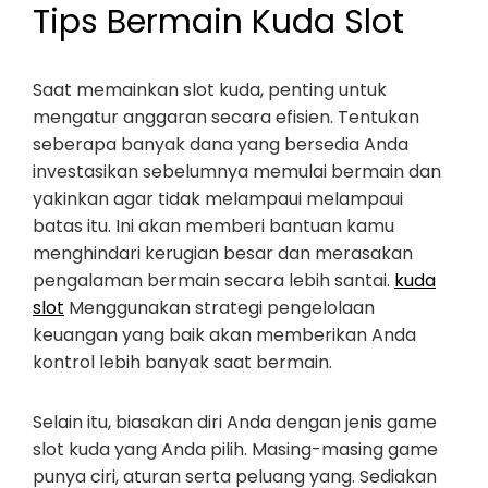
Tips Bermain Kuda Slot
Saat memainkan slot kuda, penting untuk
mengatur anggaran secara efisien. Tentukan
seberapa banyak dana yang bersedia Anda
investasikan sebelumnya memulai bermain dan
yakinkan agar tidak melampaui melampaui
batas itu. Ini akan memberi bantuan kamu
menghindari kerugian besar dan merasakan
pengalaman bermain secara lebih santai.
kuda
slot
Menggunakan strategi pengelolaan
keuangan yang baik akan memberikan Anda
kontrol lebih banyak saat bermain.
Selain itu, biasakan diri Anda dengan jenis game
slot kuda yang Anda pilih. Masing-masing game
punya ciri, aturan serta peluang yang. Sediakan