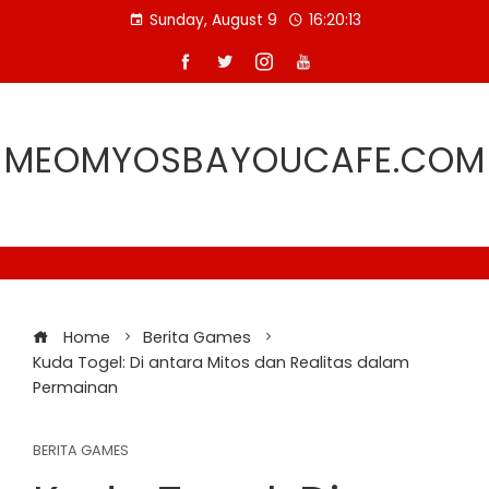
Skip
Sunday, August 9
16:20:13
to
content
MEOMYOSBAYOUCAFE.COM
Home
Berita Games
Kuda Togel: Di antara Mitos dan Realitas dalam
Permainan
BERITA GAMES