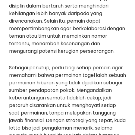
disiplin dalam bertaruh serta menghindari
kehilangan lebih banyak daripada yang
direncanakan. Selain itu, pemain dapat
mempertimbangkan agar berkolaborasi dengan
teman atau tim untuk memainkan nomor
tertentu, menambah kesenangan dan
mengurangi potensi kerugian perseorangan.
Sebagai penutup, perlu bagi setiap pemain agar
memahami bahwa permainan togel ialah sebuah
permainan hiburan yang tidak dijadikan sebagai
sumber pendapatan pokok. Mengandalkan
keberuntungan semata tidaklah cukup; jadi
petaruh disarankan untuk menghayati setiap
saat permainan, tanpa melupakan tanggung
jawab finansial. Dengan strategi yang tepat, kuda
lotto bisa jadi pengalaman menarik, selama