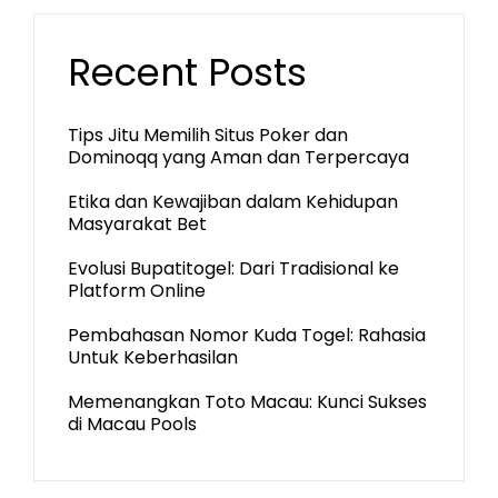
Recent Posts
Tips Jitu Memilih Situs Poker dan
Dominoqq yang Aman dan Terpercaya
Etika dan Kewajiban dalam Kehidupan
Masyarakat Bet
Evolusi Bupatitogel: Dari Tradisional ke
Platform Online
Pembahasan Nomor Kuda Togel: Rahasia
Untuk Keberhasilan
Memenangkan Toto Macau: Kunci Sukses
di Macau Pools