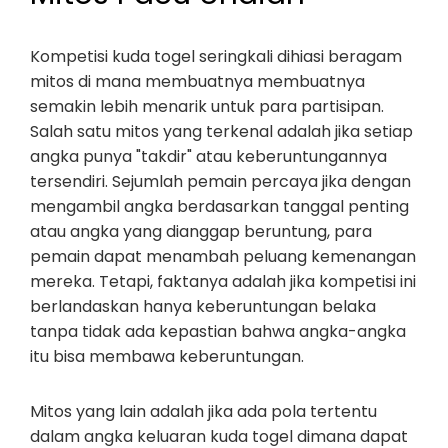
Kompetisi kuda togel seringkali dihiasi beragam
mitos di mana membuatnya membuatnya
semakin lebih menarik untuk para partisipan.
Salah satu mitos yang terkenal adalah jika setiap
angka punya "takdir" atau keberuntungannya
tersendiri. Sejumlah pemain percaya jika dengan
mengambil angka berdasarkan tanggal penting
atau angka yang dianggap beruntung, para
pemain dapat menambah peluang kemenangan
mereka. Tetapi, faktanya adalah jika kompetisi ini
berlandaskan hanya keberuntungan belaka
tanpa tidak ada kepastian bahwa angka-angka
itu bisa membawa keberuntungan.
Mitos yang lain adalah jika ada pola tertentu
dalam angka keluaran kuda togel dimana dapat