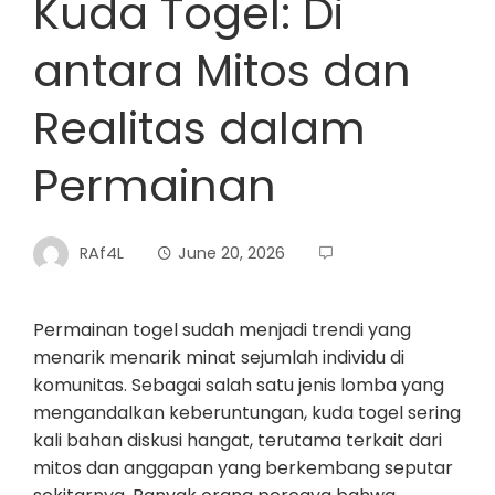
Kuda Togel: Di
antara Mitos dan
Realitas dalam
Permainan
RAf4L
June 20, 2026
Permainan togel sudah menjadi trendi yang
menarik menarik minat sejumlah individu di
komunitas. Sebagai salah satu jenis lomba yang
mengandalkan keberuntungan, kuda togel sering
kali bahan diskusi hangat, terutama terkait dari
mitos dan anggapan yang berkembang seputar