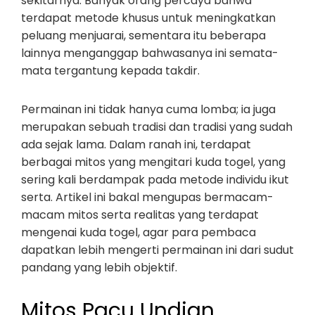
sekitarnya. Banyak orang percaya bahwa
terdapat metode khusus untuk meningkatkan
peluang menjuarai, sementara itu beberapa
lainnya menganggap bahwasanya ini semata-
mata tergantung kepada takdir.
Permainan ini tidak hanya cuma lomba; ia juga
merupakan sebuah tradisi dan tradisi yang sudah
ada sejak lama. Dalam ranah ini, terdapat
berbagai mitos yang mengitari kuda togel, yang
sering kali berdampak pada metode individu ikut
serta. Artikel ini bakal mengupas bermacam-
macam mitos serta realitas yang terdapat
mengenai kuda togel, agar para pembaca
dapatkan lebih mengerti permainan ini dari sudut
pandang yang lebih objektif.
Mitos Pacu Undian