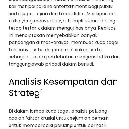
kali menjadi sarana entertainment bagi publik
serta juga bagian dari tradisi lokal. Meskipun ada
risiko yang menyertainya, hampir semua orang
tetap tertarik dalam menguji nasibnya. Realitas
ini menciptakan menyebabkan banyak
pandangan di masyarakat, membuat kuda togel
tak hanya sebuah game melainkan serta
sebagian dalam perdebatan mengenai etika dan
tanggungjawab pribadi dalam berjudi.
Analisis Kesempatan dan
Strategi
Di dalam lomba kuda togel, analisis peluang
adalah faktor krusial untuk sejumlah pemain
untuk memperbaiki peluang untuk berhasil.