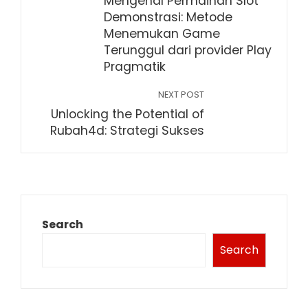
Mengenal Permainan Slot
Demonstrasi: Metode
Menemukan Game
Terunggul dari provider Play
Pragmatik
NEXT POST
Unlocking the Potential of
Rubah4d: Strategi Sukses
Search
Search