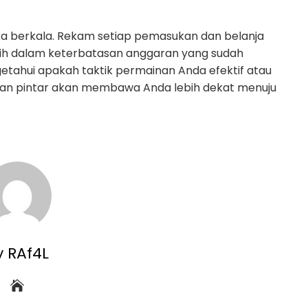
ra berkala. Rekam setiap pemasukan dan belanja
sih dalam keterbatasan anggaran yang sudah
etahui apakah taktik permainan Anda efektif atau
gan pintar akan membawa Anda lebih dekat menuju
y RAf4L