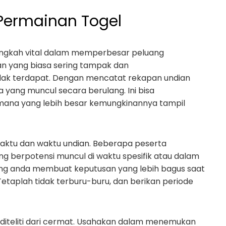
Permainan Togel
angkah vital dalam memperbesar peluang
n yang biasa sering tampak dan
ak terdapat. Dengan mencatat rekapan undian
 yang muncul secara berulang. Ini bisa
ana yang lebih besar kemungkinannya tampil
waktu dan waktu undian. Beberapa peserta
g berpotensi muncul di waktu spesifik atau dalam
olong anda membuat keputusan yang lebih bagus saat
etaplah tidak terburu-buru, dan berikan periode
u diteliti dari cermat. Usahakan dalam menemukan