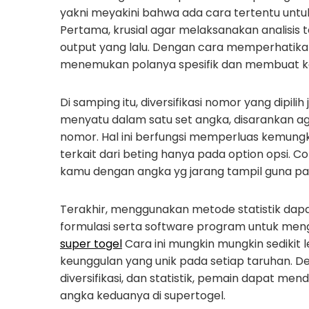
yakni meyakini bahwa ada cara tertentu unt
Pertama, krusial agar melaksanakan analisis
output yang lalu. Dengan cara memperhatika
menemukan polanya spesifik dan membuat kep
Di samping itu, diversifikasi nomor yang dipilih
menyatu dalam satu set angka, disarankan a
nomor. Hal ini berfungsi memperluas kemung
terkait dari beting hanya pada option opsi
kamu dengan angka yg jarang tampil guna p
Terakhir, menggunakan metode statistik da
formulasi serta software program untuk men
super togel
Cara ini mungkin mungkin sedikit
keunggulan yang unik pada setiap taruhan. 
diversifikasi, dan statistik, pemain dapat me
angka keduanya di supertogel.