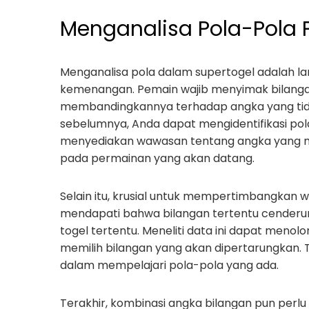
Menganalisa Pola-Pola 
Menganalisa pola dalam supertogel adalah l
kemenangan. Pemain wajib menyimak bilanga
membandingkannya terhadap angka yang tid
sebelumnya, Anda dapat mengidentifikasi pola
menyediakan wawasan tentang angka yang m
pada permainan yang akan datang.
Selain itu, krusial untuk mempertimbangkan 
mendapati bahwa bilangan tertentu cenderun
togel tertentu. Meneliti data ini dapat men
memilih bilangan yang akan dipertarungkan. T
dalam mempelajari pola-pola yang ada.
Terakhir, kombinasi angka bilangan pun perl