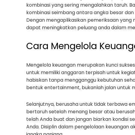
kombinasi yang sering mengalahkan taruh. B
kombinasi seimbang antara angka besar dan ke
Dengan mengaplikasikan pemeriksaan yang 
dapat meningkatkan peluang anda dalam me
Cara Mengelola Keuan
Mengelola keuangan merupakan kunci sukses 
untuk memiliki anggaran terpisah untuk kegia
habiskan tanpa mengganggu kebutuhan sehari-
bentuk entertainment, bukanlah jalan untuk 
Selanjutnya, berusaha untuk tidak terbawa em
bertaruh setelah menang besar atau berusaha
telah Anda buat dan jangan biarkan kondis
Anda. Disiplin dalam pengelolaan keuangan
jangka panjang.