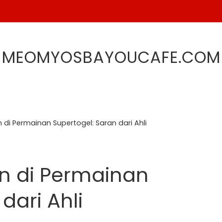
MEOMYOSBAYOUCAFE.COM
 di Permainan Supertogel: Saran dari Ahli
an di Permainan
dari Ahli