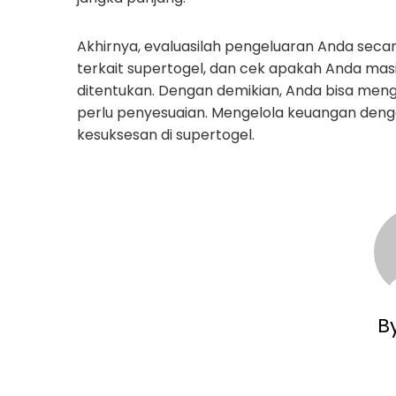
Akhirnya, evaluasilah pengeluaran Anda seca
terkait supertogel, dan cek apakah Anda ma
ditentukan. Dengan demikian, Anda bisa meng
perlu penyesuaian. Mengelola keuangan den
kesuksesan di supertogel.
B