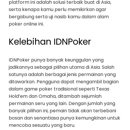
platform ini adalah solusi terbaik buat di Asia,
serta kenapa kamu perlu memikirkan agar
bergabung serta uji nasib kamu dalam alam
poker online ini.
Kelebihan IDNPoker
IDNPoker punya banyak keunggulan yang
jadikannya sebagai pilihan utama di Asia. Salah
satunya adalah berbagai jenis permainan yang
ditawarkan. Pengguna dapat mengambil bagian
dalam game poker tradisional seperti Texas
Hold’em dan Omaha, ditambah sejumlah
permainan seru yang lain. Dengan jumlah yang
banyak pilihan ini, pemain tidak akan terbebani
bosan dan senantiasa punya kemungkinan untuk
mencoba sesuatu yang baru.