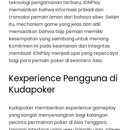
teknologi pengamanan terbaru, IDNPlay
memastikan bahwa informasi pribadi dan
transaksi pemain aman dari bahaya siber. Selain
itu, mechanism game yang jelas dan adil
memastikan bahwa tiap pemain memiliki
kesempatan yang seimbang untuk menang.
Komitmen ini pada keamanan dan integritas
membuat IDNPlay menjadi opsi yang tepercaya
bagi para pemain poker di seantero Asia.
Kexperience Pengguna di
Kudapoker
Kudapoker memberikan experience gameplay
yang sangat menyenangkan bagi kalangan
pecinta permainan poker di Asia Tenggara.
Dengan interface yang user-friendly user, player