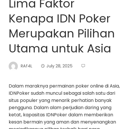
Lima Faktor
Kenapa IDN Poker
Merupakan Pilihan
Utama untuk Asia
RAf4L
July 28, 2025
Dalam maraknya permainan poker online di Asia,
IDNPoker sudah muncul sebagai salah satu dari
situs populer yang menarik perhatian banyak
pengguna. Dalam alam perjudian daring yang
ketat, kapasitas IDNPoker dalam memberikan
kesan bermain yang aman dan menyenangkan