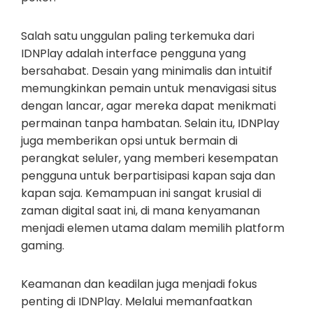
Salah satu unggulan paling terkemuka dari
IDNPlay adalah interface pengguna yang
bersahabat. Desain yang minimalis dan intuitif
memungkinkan pemain untuk menavigasi situs
dengan lancar, agar mereka dapat menikmati
permainan tanpa hambatan. Selain itu, IDNPlay
juga memberikan opsi untuk bermain di
perangkat seluler, yang memberi kesempatan
pengguna untuk berpartisipasi kapan saja dan
kapan saja. Kemampuan ini sangat krusial di
zaman digital saat ini, di mana kenyamanan
menjadi elemen utama dalam memilih platform
gaming.
Keamanan dan keadilan juga menjadi fokus
penting di IDNPlay. Melalui memanfaatkan