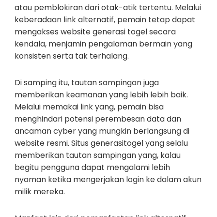
atau pemblokiran dari otak-atik tertentu. Melalui
keberadaan link alternatif, pemain tetap dapat
mengakses website generasi togel secara
kendala, menjamin pengalaman bermain yang
konsisten serta tak terhalang.
Di samping itu, tautan sampingan juga
memberikan keamanan yang lebih lebih baik.
Melalui memakai link yang, pemain bisa
menghindari potensi perembesan data dan
ancaman cyber yang mungkin berlangsung di
website resmi. Situs generasitogel yang selalu
memberikan tautan sampingan yang, kalau
begitu pengguna dapat mengalami lebih
nyaman ketika mengerjakan login ke dalam akun
milik mereka.