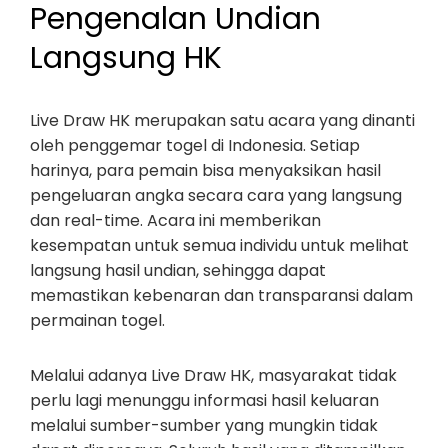
Pengenalan Undian
Langsung HK
Live Draw HK merupakan satu acara yang dinanti
oleh penggemar togel di Indonesia. Setiap
harinya, para pemain bisa menyaksikan hasil
pengeluaran angka secara cara yang langsung
dan real-time. Acara ini memberikan
kesempatan untuk semua individu untuk melihat
langsung hasil undian, sehingga dapat
memastikan kebenaran dan transparansi dalam
permainan togel.
Melalui adanya Live Draw HK, masyarakat tidak
perlu lagi menunggu informasi hasil keluaran
melalui sumber-sumber yang mungkin tidak