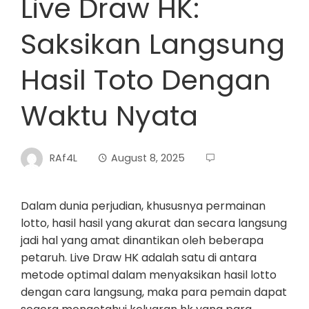
Live Draw HK:
Saksikan Langsung
Hasil Toto Dengan
Waktu Nyata
RAf4L
August 8, 2025
Dalam dunia perjudian, khususnya permainan
lotto, hasil hasil yang akurat dan secara langsung
jadi hal yang amat dinantikan oleh beberapa
petaruh. Live Draw HK adalah satu di antara
metode optimal dalam menyaksikan hasil lotto
dengan cara langsung, maka para pemain dapat