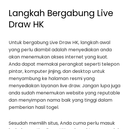
Langkah Bergabung Live
Draw HK
Untuk bergabung Live Draw HK, langkah awal
yang perlu diambil adalah menyediakan anda
akan menemukan akses internet yang kuat.
Anda dapat memakai perangkat seperti telepon
pintar, komputer jinjing, dan desktop untuk
menyambung ke halaman resmi yang
menyediakan layanan live draw. Jangan lupa juga
anda sudah menemukan website yang reputable
dan menyimpan nama baik yang tinggi dalam
pemberian hasil togel.
Sesudah memilih situs, Anda cuma perlu masuk