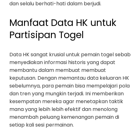
dan selalu berhati-hati dalam berjudi.
Manfaat Data HK untuk
Partisipan Togel
Data HK sangat krusial untuk pemain togel sebab
menyediakan informasi historis yang dapat
membantu dalam membuat membuat
keputusan. Dengan memantau data keluaran HK
sebelumnya, para pemain bisa mempelajari pola
dan tren yang mungkin terjadi. Ini memberikan
kesempatan mereka agar menetapkan taktik
mana yang lebih lebih efektif dan menolong
menambah peluang kemenangan pemain di
setiap kali sesi permainan.