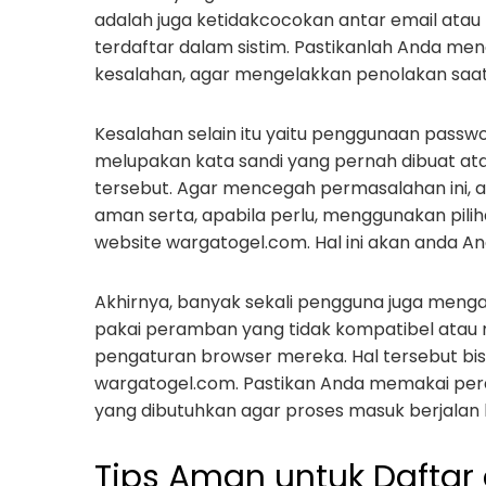
adalah juga ketidakcocokan antar email ata
terdaftar dalam sistim. Pastikanlah Anda meng
kesalahan, agar mengelakkan penolakan sa
Kesalahan selain itu yaitu penggunaan passwo
melupakan kata sandi yang pernah dibuat a
tersebut. Agar mencegah permasalahan ini,
aman serta, apabila perlu, menggunakan pilih
website wargatogel.com. Hal ini akan anda 
Akhirnya, banyak sekali pengguna juga menga
pakai peramban yang tidak kompatibel atau 
pengaturan browser mereka. Hal tersebut b
wargatogel.com. Pastikan Anda memakai pe
yang dibutuhkan agar proses masuk berjalan 
Tips Aman untuk Daftar