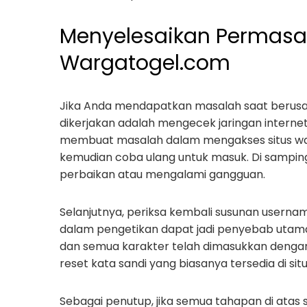
Menyelesaikan Permasa
Wargatogel.com
Jika Anda mendapatkan masalah saat berusah
dikerjakan adalah mengecek jaringan internet
membuat masalah dalam mengakses situs warg
kemudian coba ulang untuk masuk. Di samping 
perbaikan atau mengalami gangguan.
Selanjutnya, periksa kembali susunan userna
dalam pengetikan dapat jadi penyebab utama 
dan semua karakter telah dimasukkan dengan
reset kata sandi yang biasanya tersedia di sit
Sebagai penutup, jika semua tahapan di atas