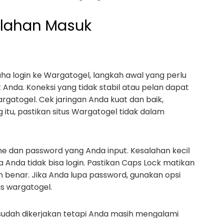
lahan Masuk
a login ke Wargatogel, langkah awal yang perlu
 Anda. Koneksi yang tidak stabil atau pelan dapat
atogel. Cek jaringan Anda kuat dan baik,
itu, pastikan situs Wargatogel tidak dalam
me dan password yang Anda input. Kesalahan kecil
Anda tidak bisa login. Pastikan Caps Lock matikan
 benar. Jika Anda lupa password, gunakan opsi
us wargatogel.
 sudah dikerjakan tetapi Anda masih mengalami