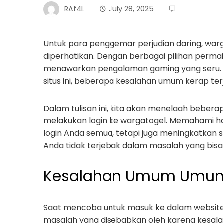
RAf4L
July 28, 2025
Untuk para penggemar perjudian daring, warg
diperhatikan. Dengan berbagai pilihan permaina
menawarkan pengalaman gaming yang seru. N
situs ini, beberapa kesalahan umum kerap t
Dalam tulisan ini, kita akan menelaah bebera
melakukan login ke wargatogel. Memahami ha
login Anda semua, tetapi juga meningkatkan sa
Anda tidak terjebak dalam masalah yang bisa 
Kesalahan Umum Umum
Saat mencoba untuk masuk ke dalam websit
masalah yang disebabkan oleh karena kesala