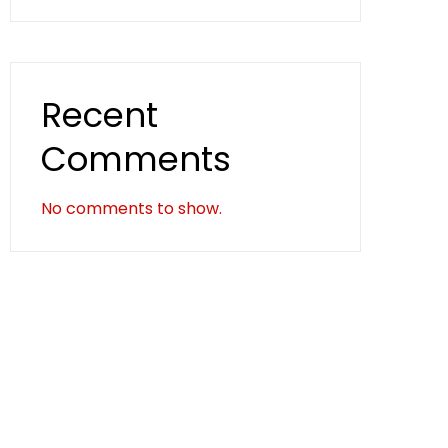
Recent
Comments
No comments to show.