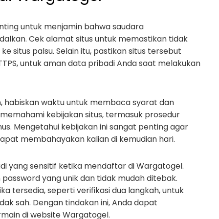
penting untuk menjamin bahwa saudara
alkan. Cek alamat situs untuk memastikan tidak
situs palsu. Selain itu, pastikan situs tersebut
HTTPS, untuk aman data pribadi Anda saat melakukan
, habiskan waktu untuk membaca syarat dan
n memahami kebijakan situs, termasuk prosedur
s. Mengetahui kebijakan ini sangat penting agar
dapat membahayakan kalian di kemudian hari.
 yang sensitif ketika mendaftar di Wargatogel.
password yang unik dan tidak mudah ditebak.
a tersedia, seperti verifikasi dua langkah, untuk
ak sah. Dengan tindakan ini, Anda dapat
main di website Wargatogel.