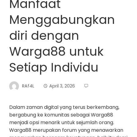
Manfaat
Menggabungkan
diri dengan
Warga88 untuk
Setiap Individu
RAf4L
April 3, 2026
Dalam zaman digital yang terus berkembang,
bergabung ke komunitas sebagai Warga88
menjadi opsi menarik untuk sejumlah orang.
Warga88 merupakan forum yang menawarkan