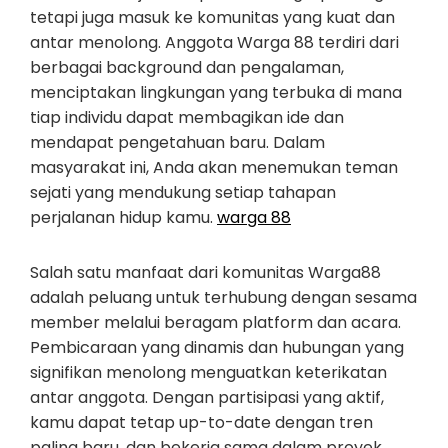
tetapi juga masuk ke komunitas yang kuat dan
antar menolong. Anggota Warga 88 terdiri dari
berbagai background dan pengalaman,
menciptakan lingkungan yang terbuka di mana
tiap individu dapat membagikan ide dan
mendapat pengetahuan baru. Dalam
masyarakat ini, Anda akan menemukan teman
sejati yang mendukung setiap tahapan
perjalanan hidup kamu.
warga 88
Salah satu manfaat dari komunitas Warga88
adalah peluang untuk terhubung dengan sesama
member melalui beragam platform dan acara.
Pembicaraan yang dinamis dan hubungan yang
signifikan menolong menguatkan keterikatan
antar anggota. Dengan partisipasi yang aktif,
kamu dapat tetap up-to-date dengan tren
paling baru, dan bekerja sama dalam proyek