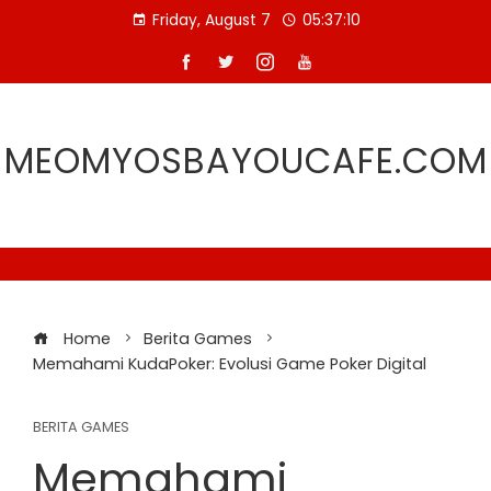
Skip
Friday, August 7
05:37:10
to
content
MEOMYOSBAYOUCAFE.COM
Home
Berita Games
Memahami KudaPoker: Evolusi Game Poker Digital
BERITA GAMES
Memahami