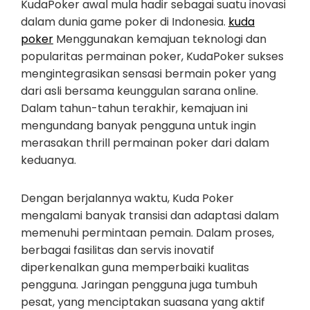
KudaPoker awal mula hadir sebagai suatu inovasi
dalam dunia game poker di Indonesia.
kuda
poker
Menggunakan kemajuan teknologi dan
popularitas permainan poker, KudaPoker sukses
mengintegrasikan sensasi bermain poker yang
dari asli bersama keunggulan sarana online.
Dalam tahun-tahun terakhir, kemajuan ini
mengundang banyak pengguna untuk ingin
merasakan thrill permainan poker dari dalam
keduanya.
Dengan berjalannya waktu, Kuda Poker
mengalami banyak transisi dan adaptasi dalam
memenuhi permintaan pemain. Dalam proses,
berbagai fasilitas dan servis inovatif
diperkenalkan guna memperbaiki kualitas
pengguna. Jaringan pengguna juga tumbuh
pesat, yang menciptakan suasana yang aktif