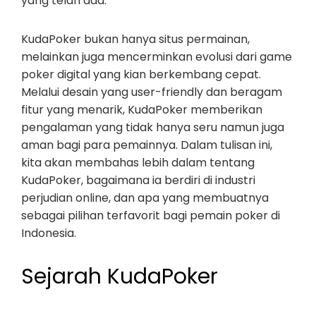
yang telah ada.
KudaPoker bukan hanya situs permainan,
melainkan juga mencerminkan evolusi dari game
poker digital yang kian berkembang cepat.
Melalui desain yang user-friendly dan beragam
fitur yang menarik, KudaPoker memberikan
pengalaman yang tidak hanya seru namun juga
aman bagi para pemainnya. Dalam tulisan ini,
kita akan membahas lebih dalam tentang
KudaPoker, bagaimana ia berdiri di industri
perjudian online, dan apa yang membuatnya
sebagai pilihan terfavorit bagi pemain poker di
Indonesia.
Sejarah KudaPoker