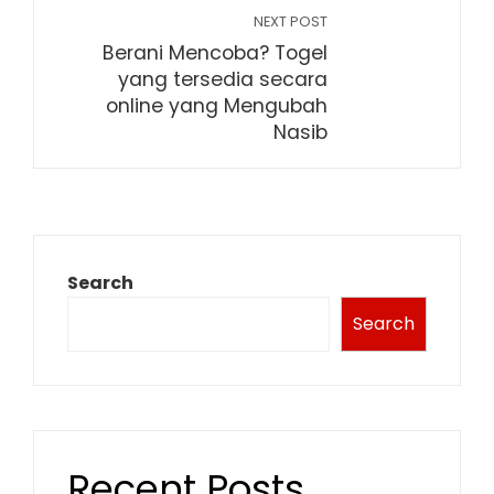
NEXT POST
Berani Mencoba? Togel
yang tersedia secara
online yang Mengubah
Nasib
Search
Search
Recent Posts