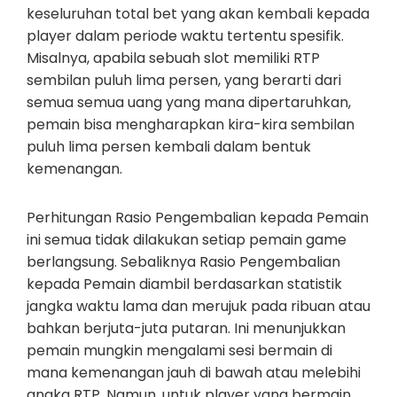
keseluruhan total bet yang akan kembali kepada
player dalam periode waktu tertentu spesifik.
Misalnya, apabila sebuah slot memiliki RTP
sembilan puluh lima persen, yang berarti dari
semua semua uang yang mana dipertaruhkan,
pemain bisa mengharapkan kira-kira sembilan
puluh lima persen kembali dalam bentuk
kemenangan.
Perhitungan Rasio Pengembalian kepada Pemain
ini semua tidak dilakukan setiap pemain game
berlangsung. Sebaliknya Rasio Pengembalian
kepada Pemain diambil berdasarkan statistik
jangka waktu lama dan merujuk pada ribuan atau
bahkan berjuta-juta putaran. Ini menunjukkan
pemain mungkin mengalami sesi bermain di
mana kemenangan jauh di bawah atau melebihi
angka RTP. Namun, untuk player yang bermain