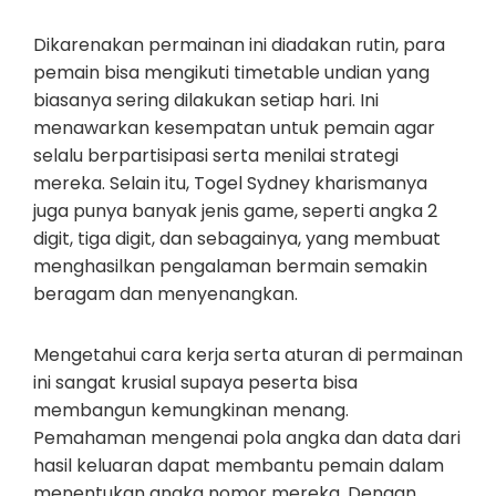
Dikarenakan permainan ini diadakan rutin, para
pemain bisa mengikuti timetable undian yang
biasanya sering dilakukan setiap hari. Ini
menawarkan kesempatan untuk pemain agar
selalu berpartisipasi serta menilai strategi
mereka. Selain itu, Togel Sydney kharismanya
juga punya banyak jenis game, seperti angka 2
digit, tiga digit, dan sebagainya, yang membuat
menghasilkan pengalaman bermain semakin
beragam dan menyenangkan.
Mengetahui cara kerja serta aturan di permainan
ini sangat krusial supaya peserta bisa
membangun kemungkinan menang.
Pemahaman mengenai pola angka dan data dari
hasil keluaran dapat membantu pemain dalam
menentukan angka nomor mereka. Dengan