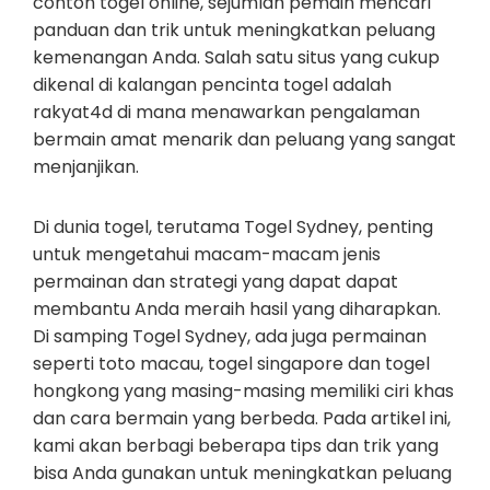
contoh togel online, sejumlah pemain mencari
panduan dan trik untuk meningkatkan peluang
kemenangan Anda. Salah satu situs yang cukup
dikenal di kalangan pencinta togel adalah
rakyat4d di mana menawarkan pengalaman
bermain amat menarik dan peluang yang sangat
menjanjikan.
Di dunia togel, terutama Togel Sydney, penting
untuk mengetahui macam-macam jenis
permainan dan strategi yang dapat dapat
membantu Anda meraih hasil yang diharapkan.
Di samping Togel Sydney, ada juga permainan
seperti toto macau, togel singapore dan togel
hongkong yang masing-masing memiliki ciri khas
dan cara bermain yang berbeda. Pada artikel ini,
kami akan berbagi beberapa tips dan trik yang
bisa Anda gunakan untuk meningkatkan peluang