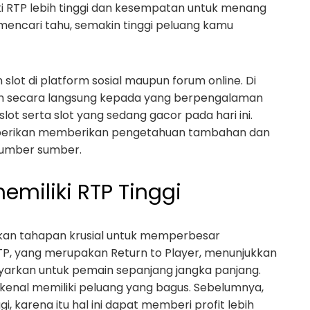
 RTP lebih tinggi dan kesempatan untuk menang
 mencari tahu, semakin tinggi peluang kamu
lot di platform sosial maupun forum online. Di
an secara langsung kepada yang berpengalaman
lot serta slot yang sedang gacor pada hari ini.
emberikan memberikan pengetahuan tambahan dan
 sumber sumber.
emiliki RTP Tinggi
akan tahapan krusial untuk memperbesar
P, yang merupakan Return to Player, menunjukkan
ayarkan untuk pemain sepanjang jangka panjang.
dikenal memiliki peluang yang bagus. Sebelumnya,
gi, karena itu hal ini dapat memberi profit lebih