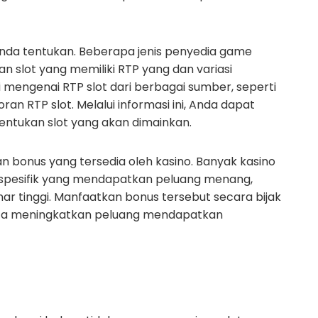
Anda tentukan. Beberapa jenis penyedia game
 slot yang memiliki RTP yang dan variasi
mengenai RTP slot dari berbagai sumber, seperti
 RTP slot. Melalui informasi ini, Anda dapat
ntukan slot yang akan dimainkan.
n bonus yang tersedia oleh kasino. Banyak kasino
spesifik yang mendapatkan peluang menang,
ar tinggi. Manfaatkan bonus tersebut secara bijak
rta meningkatkan peluang mendapatkan