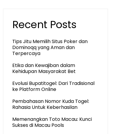
Recent Posts
Tips Jitu Memilih Situs Poker dan
Dominoqq yang Aman dan
Terpercaya
Etika dan Kewajiban dalam
Kehidupan Masyarakat Bet
Evolusi Bupatitogel: Dari Tradisional
ke Platform Online
Pembahasan Nomor Kuda Togel:
Rahasia Untuk Keberhasilan
Memenangkan Toto Macau: Kunci
Sukses di Macau Pools