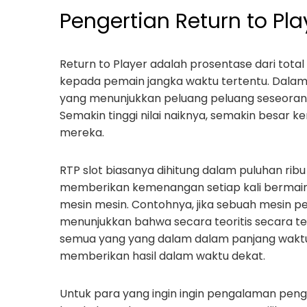
Pengertian Return to Pl
Return to Player adalah prosentase dari tota
kepada pemain jangka waktu tertentu. Dalam 
yang menunjukkan peluang peluang seseoran
Semakin tinggi nilai naiknya, semakin besa
mereka.
RTP slot biasanya dihitung dalam puluhan rib
memberikan kemenangan setiap kali bermain, 
mesin mesin. Contohnya, jika sebuah mesin pe
menunjukkan bahwa secara teoritis secara te
semua yang yang dalam dalam panjang waktu.
memberikan hasil dalam waktu dekat.
Untuk para yang ingin ingin pengalaman pe