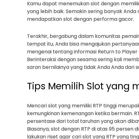
Kamu dapat menemukan slot dengan memiliki
yang lebih baik. Semakin sering banyak Anda
mendapatkan slot dengan performa gacor.
Terakhir, bergabung dalam komunitas pemain s
tempat itu, Anda bisa mengajukan pertanya
mengenai tentang informasi Return to Player s
Berinteraksi dengan sesama sering kali m
saran bernilainya yang tidak Anda Anda dari
Tips Memilih Slot yang m
Mencari slot yang memiliki RTP tinggi merup
kemungkinan kemenangan ketika bermain. RT
persentase dari total taruhan yang akan dib
Biasanya, slot dengan RTP di atas 95 persen 
lakukan riset agar cari slot yang RTP yang ting