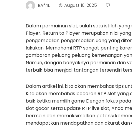
RAf4L
August 16, 2025
Dalam permainan slot, salah satu istilah yang
Player. Return to Player merupakan nilai y
pengembalian pengembalian uang yang diter
lakukan. Memahami RTP sangat penting kar
gambaran peluang peluang kemenangan yang
Namun, dengan banyaknya permainan dan varia
terbaik bisa menjadi tantangan tersendiri ters
Dalam artikel ini, kita akan membahas tips un
Kita akan membahas bocoran RTP slot yang
baik ketika memilih game Dengan fokus pada 
slot gacor serta update RTP live slot, Anda 
bermain dan memaksimalkan potensi kemenang
mendapatkan mendapatkan dan akurat dan aku