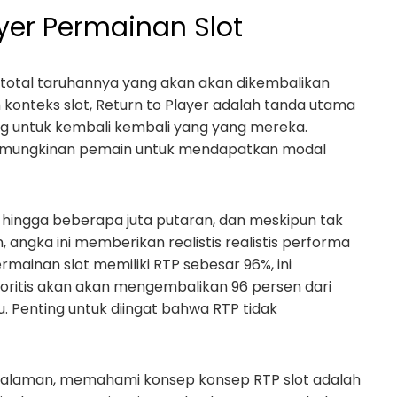
ayer Permainan Slot
l total taruhannya yang akan akan dikembalikan
konteks slot, Return to Player adalah tanda utama
g untuk kembali kembali yang yang mereka.
r kemungkinan pemain untuk mendapatkan modal
u hingga beberapa juta putaran, dan meskipun tak
angka ini memberikan realistis realistis performa
rmainan slot memiliki RTP sebesar 96%, ini
oritis akan akan mengembalikan 96 persen dari
 Penting untuk diingat bahwa RTP tidak
ngalaman, memahami konsep konsep RTP slot adalah