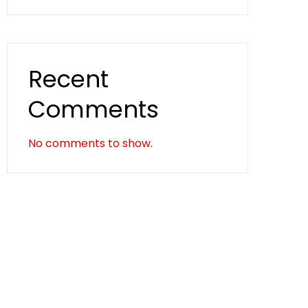
Recent
Comments
No comments to show.