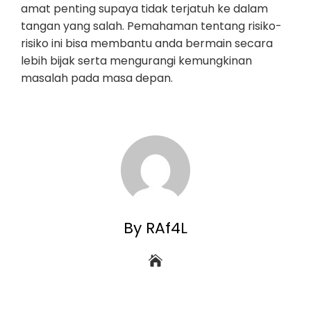
amat penting supaya tidak terjatuh ke dalam
tangan yang salah. Pemahaman tentang risiko-
risiko ini bisa membantu anda bermain secara
lebih bijak serta mengurangi kemungkinan
masalah pada masa depan.
By RAf4L