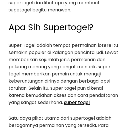
supertogel dan lihat apa yang membuat
supetogel begitu menawan.
Apa Sih Supertogel?
Super Togel adalah tempat permainan lotere itu
semakin populer di kalangan pencinta judi. Lewat
memberikan sejumlah jenis permainan dan
peluang menang yang sangat menarik, super
togel memberikan pemain untuk menguji
keberuntungan dirinya dengan berbagai opsi
taruhan. Selain itu, super togel pun dikenal
karena kemudahan akses dan cara pendaftaran
yang sangat sederhana.
super togel
Satu daya pikat utama dari supertogel adalah
beragamnya permainan yang tersedia. Para