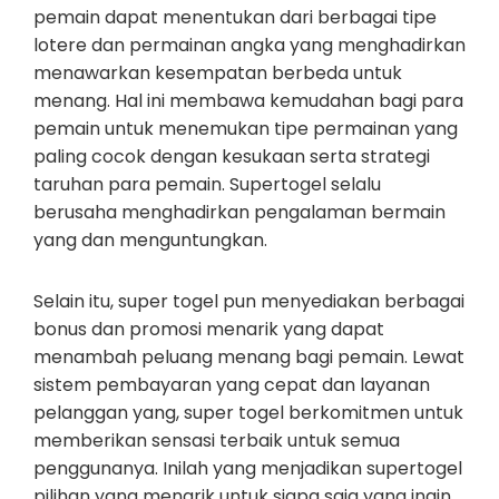
pemain dapat menentukan dari berbagai tipe
lotere dan permainan angka yang menghadirkan
menawarkan kesempatan berbeda untuk
menang. Hal ini membawa kemudahan bagi para
pemain untuk menemukan tipe permainan yang
paling cocok dengan kesukaan serta strategi
taruhan para pemain. Supertogel selalu
berusaha menghadirkan pengalaman bermain
yang dan menguntungkan.
Selain itu, super togel pun menyediakan berbagai
bonus dan promosi menarik yang dapat
menambah peluang menang bagi pemain. Lewat
sistem pembayaran yang cepat dan layanan
pelanggan yang, super togel berkomitmen untuk
memberikan sensasi terbaik untuk semua
penggunanya. Inilah yang menjadikan supertogel
pilihan yang menarik untuk siapa saja yang ingin