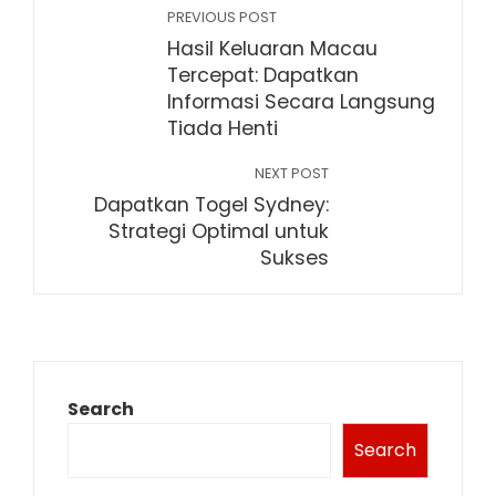
PREVIOUS POST
Hasil Keluaran Macau
Tercepat: Dapatkan
Informasi Secara Langsung
Tiada Henti
NEXT POST
Dapatkan Togel Sydney:
Strategi Optimal untuk
Sukses
Search
Search