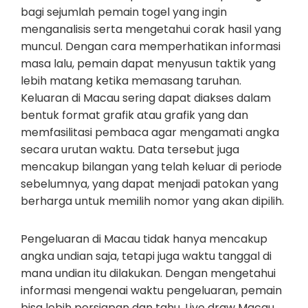
bagi sejumlah pemain togel yang ingin
menganalisis serta mengetahui corak hasil yang
muncul. Dengan cara memperhatikan informasi
masa lalu, pemain dapat menyusun taktik yang
lebih matang ketika memasang taruhan.
Keluaran di Macau sering dapat diakses dalam
bentuk format grafik atau grafik yang dan
memfasilitasi pembaca agar mengamati angka
secara urutan waktu. Data tersebut juga
mencakup bilangan yang telah keluar di periode
sebelumnya, yang dapat menjadi patokan yang
berharga untuk memilih nomor yang akan dipilih.
Pengeluaran di Macau tidak hanya mencakup
angka undian saja, tetapi juga waktu tanggal di
mana undian itu dilakukan. Dengan mengetahui
informasi mengenai waktu pengeluaran, pemain
bisa lebih persiapan dan tahu. Live draw Macau