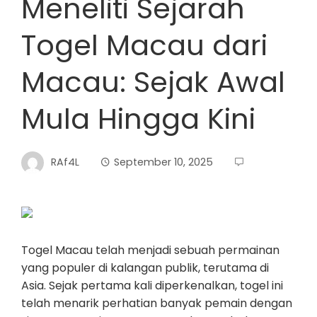
Meneliti Sejarah
Togel Macau dari
Macau: Sejak Awal
Mula Hingga Kini
RAf4L
September 10, 2025
Togel Macau telah menjadi sebuah permainan
yang populer di kalangan publik, terutama di
Asia. Sejak pertama kali diperkenalkan, togel ini
telah menarik perhatian banyak pemain dengan