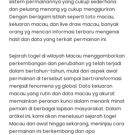
sistem permainannya yang cukup sederhana
dan peluang menang yg cukup menggiurkan.
Dengan beragam istilah seperti toto macau,
keluaran macau, dan live draw macau, banyak
orang yg mencari informasi terbaru mengenai
hasil dan data yang terkait permainan ini.
Sejarah togel di wilayah Macau menggambarkan
perkembangan dan perubahan yg telah terjadi
dalam bertahun-tahun, mulai dari aspek awal
permainan di tersebut sampai bertransformasi
menjadi fenomena yg global. Data keluaran
macau yang rutin dan data macau yg akurat
memainkan peranan kunci dalam menarik minat
pemain di berbagai lapisan masyarakat. Dalam
artikel ini, kami akan menelusuri sejarah togel
Macau dari awal hingga sekarang, meninjau cara
permainan ini berkembang dan apa