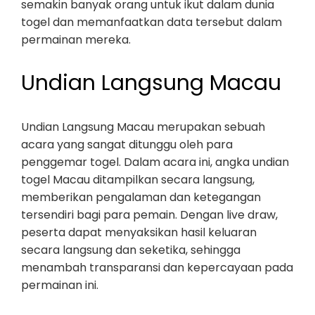
semakin banyak orang untuk ikut dalam dunia
togel dan memanfaatkan data tersebut dalam
permainan mereka.
Undian Langsung Macau
Undian Langsung Macau merupakan sebuah
acara yang sangat ditunggu oleh para
penggemar togel. Dalam acara ini, angka undian
togel Macau ditampilkan secara langsung,
memberikan pengalaman dan ketegangan
tersendiri bagi para pemain. Dengan live draw,
peserta dapat menyaksikan hasil keluaran
secara langsung dan seketika, sehingga
menambah transparansi dan kepercayaan pada
permainan ini.