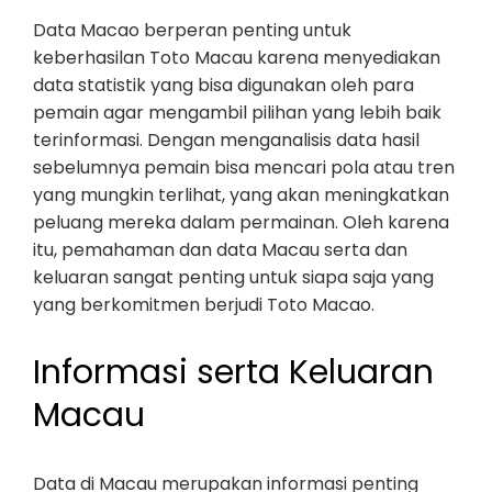
Data Macao berperan penting untuk
keberhasilan Toto Macau karena menyediakan
data statistik yang bisa digunakan oleh para
pemain agar mengambil pilihan yang lebih baik
terinformasi. Dengan menganalisis data hasil
sebelumnya pemain bisa mencari pola atau tren
yang mungkin terlihat, yang akan meningkatkan
peluang mereka dalam permainan. Oleh karena
itu, pemahaman dan data Macau serta dan
keluaran sangat penting untuk siapa saja yang
yang berkomitmen berjudi Toto Macao.
Informasi serta Keluaran
Macau
Data di Macau merupakan informasi penting