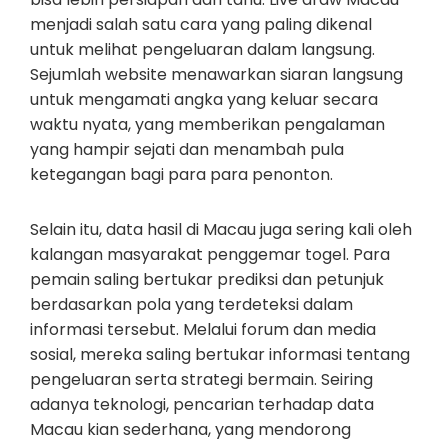
menjadi salah satu cara yang paling dikenal
untuk melihat pengeluaran dalam langsung.
Sejumlah website menawarkan siaran langsung
untuk mengamati angka yang keluar secara
waktu nyata, yang memberikan pengalaman
yang hampir sejati dan menambah pula
ketegangan bagi para para penonton.
Selain itu, data hasil di Macau juga sering kali oleh
kalangan masyarakat penggemar togel. Para
pemain saling bertukar prediksi dan petunjuk
berdasarkan pola yang terdeteksi dalam
informasi tersebut. Melalui forum dan media
sosial, mereka saling bertukar informasi tentang
pengeluaran serta strategi bermain. Seiring
adanya teknologi, pencarian terhadap data
Macau kian sederhana, yang mendorong