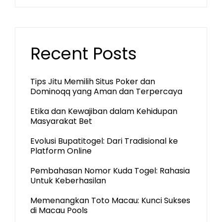
Recent Posts
Tips Jitu Memilih Situs Poker dan
Dominoqq yang Aman dan Terpercaya
Etika dan Kewajiban dalam Kehidupan
Masyarakat Bet
Evolusi Bupatitogel: Dari Tradisional ke
Platform Online
Pembahasan Nomor Kuda Togel: Rahasia
Untuk Keberhasilan
Memenangkan Toto Macau: Kunci Sukses
di Macau Pools