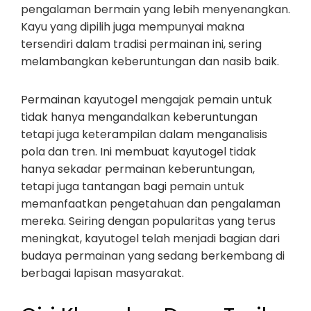
pengalaman bermain yang lebih menyenangkan.
Kayu yang dipilih juga mempunyai makna
tersendiri dalam tradisi permainan ini, sering
melambangkan keberuntungan dan nasib baik.
Permainan kayutogel mengajak pemain untuk
tidak hanya mengandalkan keberuntungan
tetapi juga keterampilan dalam menganalisis
pola dan tren. Ini membuat kayutogel tidak
hanya sekadar permainan keberuntungan,
tetapi juga tantangan bagi pemain untuk
memanfaatkan pengetahuan dan pengalaman
mereka. Seiring dengan popularitas yang terus
meningkat, kayutogel telah menjadi bagian dari
budaya permainan yang sedang berkembang di
berbagai lapisan masyarakat.