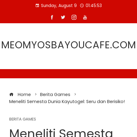
Skip
Sunday, August 9
01:45:53
to
content
MEOMYOSBAYOUCAFE.COM
Home
Berita Games
Meneliti Semesta Dunia Kayutogel: Seru dan Berisiko!
BERITA GAMES
Meneliti Semesta