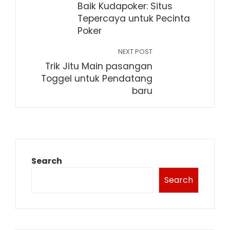
Baik Kudapoker: Situs
Tepercaya untuk Pecinta
Poker
NEXT POST
Trik Jitu Main pasangan
Toggel untuk Pendatang
baru
Search
Search