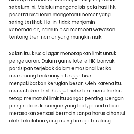
sebelum ini. Melalui menganalisis pola hasil hk,
peserta bisa lebih mengetahui nomor yang
sering terlihat. Hal ini tidak menjamin
keberhasilan, namun bisa memberi wawasan
tentang tren nomor yang mungkin naik.
Selain itu, krusial agar menetapkan limit untuk
pengeluaran. Dalam game lotere HK, banyak
partisipan terjebak dalam emosional ketika
memasang tarikannya, hingga bisa
mengakibatkan kerugian besar. Oleh karena itu,
menentukan limit budget sebelum memulai dan
tetap mematuhi limit itu sangat penting. Dengan
pengelolaan keuangan yang baik, peserta bisa
merasakan sensasi bermain tanpa harus dihantui
oleh kekalahan yang mungkin saja terulang.