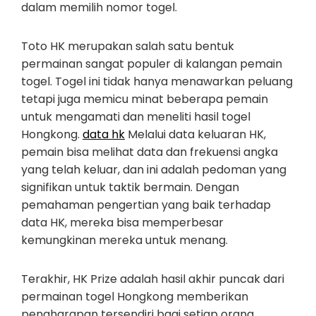
dalam memilih nomor togel.
Toto HK merupakan salah satu bentuk
permainan sangat populer di kalangan pemain
togel. Togel ini tidak hanya menawarkan peluang
tetapi juga memicu minat beberapa pemain
untuk mengamati dan meneliti hasil togel
Hongkong.
data hk
Melalui data keluaran HK,
pemain bisa melihat data dan frekuensi angka
yang telah keluar, dan ini adalah pedoman yang
signifikan untuk taktik bermain. Dengan
pemahaman pengertian yang baik terhadap
data HK, mereka bisa memperbesar
kemungkinan mereka untuk menang.
Terakhir, HK Prize adalah hasil akhir puncak dari
permainan togel Hongkong memberikan
pengharapan tersendiri bagi setiap orang