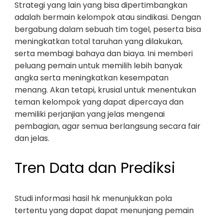
Strategi yang lain yang bisa dipertimbangkan
adalah bermain kelompok atau sindikasi. Dengan
bergabung dalam sebuah tim togel, peserta bisa
meningkatkan total taruhan yang dilakukan,
serta membagi bahaya dan biaya. Ini memberi
peluang pemain untuk memilih lebih banyak
angka serta meningkatkan kesempatan
menang. Akan tetapi, krusial untuk menentukan
teman kelompok yang dapat dipercaya dan
memiliki perjanjian yang jelas mengenai
pembagian, agar semua berlangsung secara fair
dan jelas.
Tren Data dan Prediksi
Studi informasi hasil hk menunjukkan pola
tertentu yang dapat dapat menunjang pemain