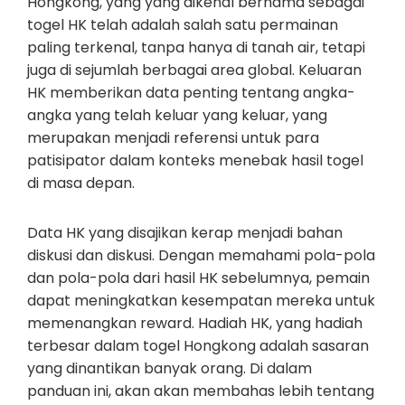
Hongkong, yang yang dikenal bernama sebagai
togel HK telah adalah salah satu permainan
paling terkenal, tanpa hanya di tanah air, tetapi
juga di sejumlah berbagai area global. Keluaran
HK memberikan data penting tentang angka-
angka yang telah keluar yang keluar, yang
merupakan menjadi referensi untuk para
patisipator dalam konteks menebak hasil togel
di masa depan.
Data HK yang disajikan kerap menjadi bahan
diskusi dan diskusi. Dengan memahami pola-pola
dan pola-pola dari hasil HK sebelumnya, pemain
dapat meningkatkan kesempatan mereka untuk
memenangkan reward. Hadiah HK, yang hadiah
terbesar dalam togel Hongkong adalah sasaran
yang dinantikan banyak orang. Di dalam
panduan ini, akan akan membahas lebih tentang