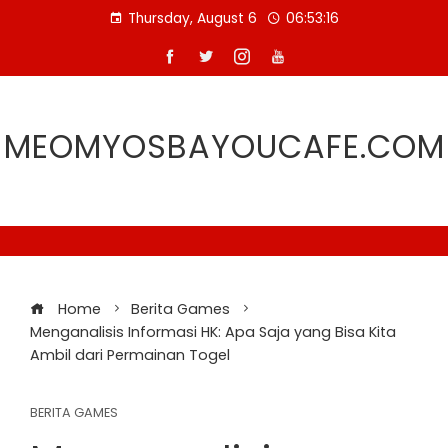
Skip
Thursday, August 6
06:53:16
to
content
MEOMYOSBAYOUCAFE.COM
Home
Berita Games
Menganalisis Informasi HK: Apa Saja yang Bisa Kita
Ambil dari Permainan Togel
BERITA GAMES