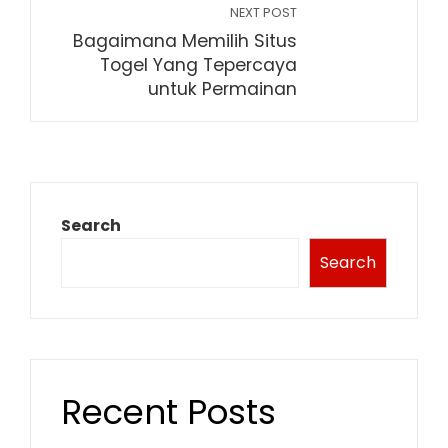
NEXT POST
Bagaimana Memilih Situs
Togel Yang Tepercaya
untuk Permainan
Search
Search
Recent Posts