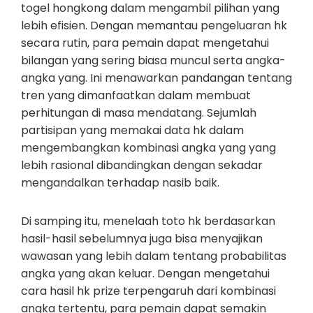
togel hongkong dalam mengambil pilihan yang
lebih efisien. Dengan memantau pengeluaran hk
secara rutin, para pemain dapat mengetahui
bilangan yang sering biasa muncul serta angka-
angka yang. Ini menawarkan pandangan tentang
tren yang dimanfaatkan dalam membuat
perhitungan di masa mendatang. Sejumlah
partisipan yang memakai data hk dalam
mengembangkan kombinasi angka yang yang
lebih rasional dibandingkan dengan sekadar
mengandalkan terhadap nasib baik.
Di samping itu, menelaah toto hk berdasarkan
hasil-hasil sebelumnya juga bisa menyajikan
wawasan yang lebih dalam tentang probabilitas
angka yang akan keluar. Dengan mengetahui
cara hasil hk prize terpengaruh dari kombinasi
angka tertentu, para pemain dapat semakin