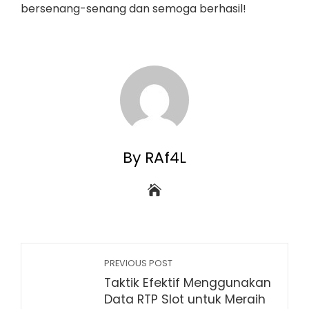
bersenang-senang dan semoga berhasil!
By RAf4L
PREVIOUS POST
Taktik Efektif Menggunakan
Data RTP Slot untuk Meraih