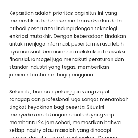
Kepastian adalah prioritas bagi situs ini, yang
memastikan bahwa semua transaksi dan data
pribadi peserta terlindungi dengan teknologi
enkripsi mutakhir. Dengan keberadaan tindakan
untuk menjaga informasi, peserta merasa lebih
nyaman saat bermain dan melakukan transaksi
finansial. Iontogel juga mengikuti peraturan dan
standar industri yang tegas, memberikan
jaminan tambahan bagi pengguna.
Selain itu, bantuan pelanggan yang cepat
tanggap dan profesional juga sangat menambah
tingkat keyakinan bagi peserta. Situs ini
menyediakan dukungan nasabah yang siap
membantu 24 jam sehari, memastikan bahwa
setiap inquiry atau masalah yang dihadapi
pemain dapat segera terselesaikan. Dengan