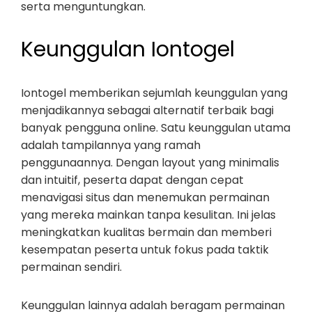
serta menguntungkan.
Keunggulan Iontogel
Iontogel memberikan sejumlah keunggulan yang
menjadikannya sebagai alternatif terbaik bagi
banyak pengguna online. Satu keunggulan utama
adalah tampilannya yang ramah
penggunaannya. Dengan layout yang minimalis
dan intuitif, peserta dapat dengan cepat
menavigasi situs dan menemukan permainan
yang mereka mainkan tanpa kesulitan. Ini jelas
meningkatkan kualitas bermain dan memberi
kesempatan peserta untuk fokus pada taktik
permainan sendiri.
Keunggulan lainnya adalah beragam permainan