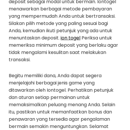
deposit sebagai modal untuk bermain. Iontogel
menawarkan berbagai metode pembayaran
yang mempermudah Anda untuk bertransaksi.
Silakan pilih metode yang paling sesuai bagi
Anda, kemudian ikuti petunjuk yang ada untuk
menuntaskan deposit.
ion togel
Periksa untuk
memeriksa minimum deposit yang berlaku agar
tidak mengalami kesulitan saat melakukan
transaksi.
Begitu memiliki dana, Anda dapat segera
menjelajahi berbagai jenis game yang
ditawarkan oleh Iontogel. Perhatikan petunjuk
dan aturan setiap permainan untuk
memaksimalkan peluang menang Anda. Selain
itu, pastikan untuk memanfaatkan bonus dan
penawaran yang tersedia agar pengalaman
bermain semakin menguntungkan. Selamat