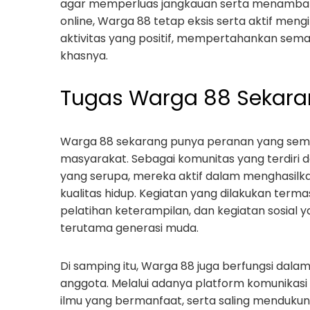
agar memperluas jangkauan serta menambah 
online, Warga 88 tetap eksis serta aktif meng
aktivitas yang positif, mempertahankan sema
khasnya.
Tugas Warga 88 Sekar
Warga 88 sekarang punya peranan yang sema
masyarakat. Sebagai komunitas yang terdiri da
yang serupa, mereka aktif dalam menghasilka
kualitas hidup. Kegiatan yang dilakukan te
pelatihan keterampilan, dan kegiatan sosial
terutama generasi muda.
Di samping itu, Warga 88 juga berfungsi dala
anggota. Melalui adanya platform komunikasi
ilmu yang bermanfaat, serta saling menduk