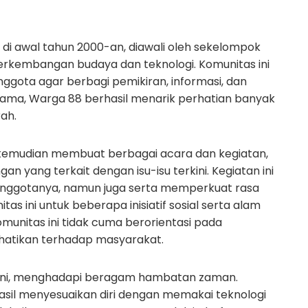
di awal tahun 2000-an, diawali oleh sekelompok
erkembangan budaya dan teknologi. Komunitas ini
gota agar berbagi pemikiran, informasi, dan
ama, Warga 88 berhasil menarik perhatian banyak
rah.
 kemudian membuat berbagai acara dan kegiatan,
n yang terkait dengan isu-isu terkini. Kegiatan ini
nggotanya, namun juga serta memperkuat rasa
as ini untuk beberapa inisiatif sosial serta alam
unitas ini tidak cuma berorientasi pada
atikan terhadap masyarakat.
 kini, menghadapi beragam hambatan zaman.
hasil menyesuaikan diri dengan memakai teknologi