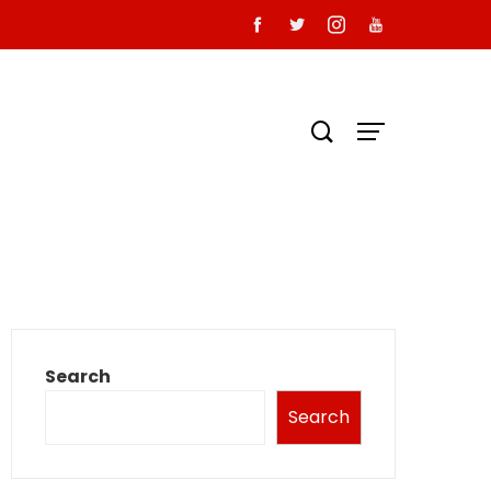
Search
Search