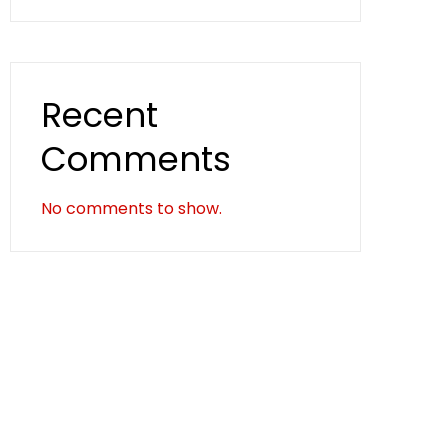
Recent
Comments
No comments to show.