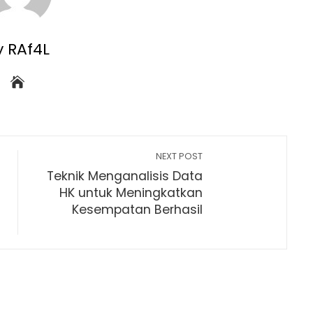
y RAf4L
NEXT POST
Teknik Menganalisis Data
HK untuk Meningkatkan
Kesempatan Berhasil