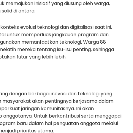
uk memajukan inisiatif yang diusung oleh warga,
lid di antara.
nteks evolusi teknologi dan digitalisasi saat ini.
tal untuk memperluas jangkauan program dan
gunakan memanfaatkan teknologi, Warga 88
latih mereka tentang isu-isu penting, sehingga
kan futur yang lebih lebih.
g dengan berbagai inovasi dan teknologi yang
n masyarakat akan pentingnya kerjasama dalam
rkuat jaringan komunitasnya. Ini akan
p anggotanya. Untuk berkontribusi serta menggapai
 Program baru dalam hal penguatan anggota melalui
njadi prioritas utama.