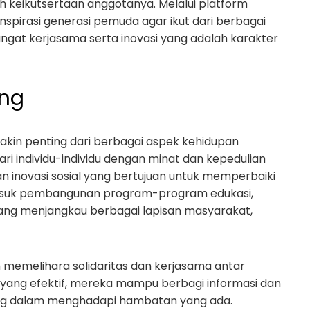
keikutsertaan anggotanya. Melalui platform
inspirasi generasi pemuda agar ikut dari berbagai
ngat kerjasama serta inovasi yang adalah karakter
ang
kin penting dari berbagai aspek kehidupan
ri individu-individu dengan minat dan kepedulian
n inovasi sosial yang bertujuan untuk memperbaiki
rmasuk pembangunan program-program edukasi,
 yang menjangkau berbagai lapisan masyarakat,
m memelihara solidaritas dan kerjasama antar
 yang efektif, mereka mampu berbagi informasi dan
ung dalam menghadapi hambatan yang ada.