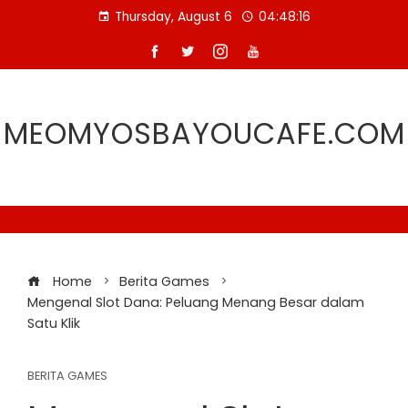
Skip
Thursday, August 6
04:48:17
to
content
MEOMYOSBAYOUCAFE.COM
Home
Berita Games
Mengenal Slot Dana: Peluang Menang Besar dalam
Satu Klik
BERITA GAMES