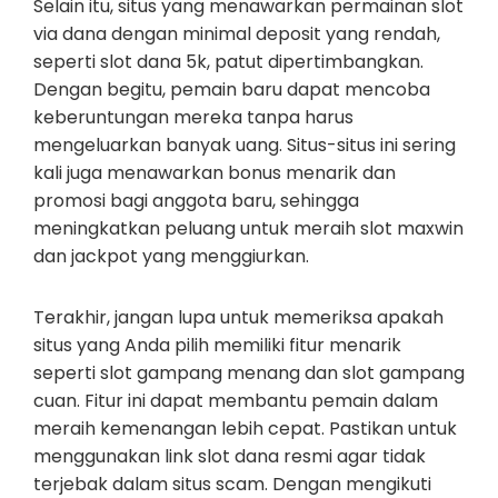
Selain itu, situs yang menawarkan permainan slot
via dana dengan minimal deposit yang rendah,
seperti slot dana 5k, patut dipertimbangkan.
Dengan begitu, pemain baru dapat mencoba
keberuntungan mereka tanpa harus
mengeluarkan banyak uang. Situs-situs ini sering
kali juga menawarkan bonus menarik dan
promosi bagi anggota baru, sehingga
meningkatkan peluang untuk meraih slot maxwin
dan jackpot yang menggiurkan.
Terakhir, jangan lupa untuk memeriksa apakah
situs yang Anda pilih memiliki fitur menarik
seperti slot gampang menang dan slot gampang
cuan. Fitur ini dapat membantu pemain dalam
meraih kemenangan lebih cepat. Pastikan untuk
menggunakan link slot dana resmi agar tidak
terjebak dalam situs scam. Dengan mengikuti