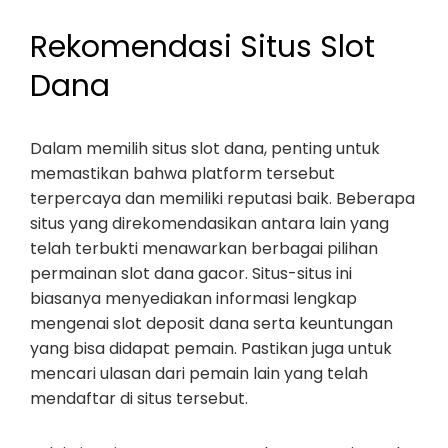
Rekomendasi Situs Slot
Dana
Dalam memilih situs slot dana, penting untuk
memastikan bahwa platform tersebut
terpercaya dan memiliki reputasi baik. Beberapa
situs yang direkomendasikan antara lain yang
telah terbukti menawarkan berbagai pilihan
permainan slot dana gacor. Situs-situs ini
biasanya menyediakan informasi lengkap
mengenai slot deposit dana serta keuntungan
yang bisa didapat pemain. Pastikan juga untuk
mencari ulasan dari pemain lain yang telah
mendaftar di situs tersebut.