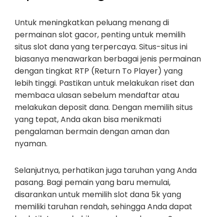
Untuk meningkatkan peluang menang di
permainan slot gacor, penting untuk memilih
situs slot dana yang terpercaya. Situs-situs ini
biasanya menawarkan berbagai jenis permainan
dengan tingkat RTP (Return To Player) yang
lebih tinggi. Pastikan untuk melakukan riset dan
membaca ulasan sebelum mendaftar atau
melakukan deposit dana. Dengan memilih situs
yang tepat, Anda akan bisa menikmati
pengalaman bermain dengan aman dan
nyaman.
Selanjutnya, perhatikan juga taruhan yang Anda
pasang. Bagi pemain yang baru memulai,
disarankan untuk memilih slot dana 5k yang
memiliki taruhan rendah, sehingga Anda dapat