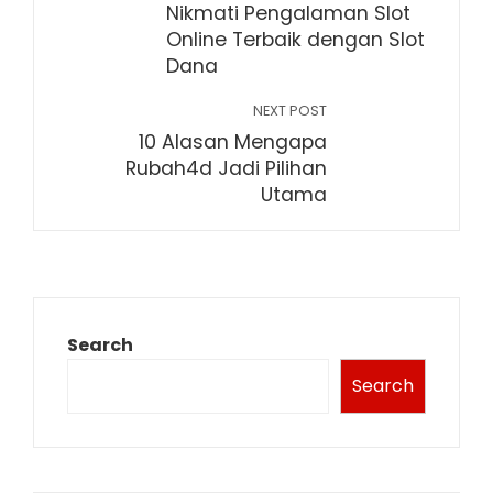
Nikmati Pengalaman Slot
Online Terbaik dengan Slot
Dana
NEXT POST
10 Alasan Mengapa
Rubah4d Jadi Pilihan
Utama
Search
Search