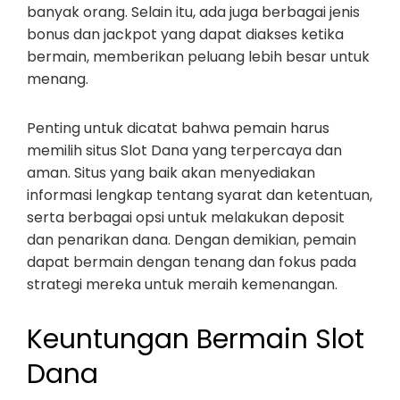
banyak orang. Selain itu, ada juga berbagai jenis
bonus dan jackpot yang dapat diakses ketika
bermain, memberikan peluang lebih besar untuk
menang.
Penting untuk dicatat bahwa pemain harus
memilih situs Slot Dana yang terpercaya dan
aman. Situs yang baik akan menyediakan
informasi lengkap tentang syarat dan ketentuan,
serta berbagai opsi untuk melakukan deposit
dan penarikan dana. Dengan demikian, pemain
dapat bermain dengan tenang dan fokus pada
strategi mereka untuk meraih kemenangan.
Keuntungan Bermain Slot
Dana