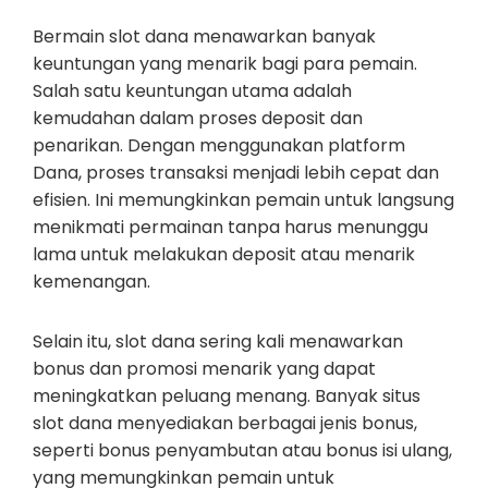
Bermain slot dana menawarkan banyak
keuntungan yang menarik bagi para pemain.
Salah satu keuntungan utama adalah
kemudahan dalam proses deposit dan
penarikan. Dengan menggunakan platform
Dana, proses transaksi menjadi lebih cepat dan
efisien. Ini memungkinkan pemain untuk langsung
menikmati permainan tanpa harus menunggu
lama untuk melakukan deposit atau menarik
kemenangan.
Selain itu, slot dana sering kali menawarkan
bonus dan promosi menarik yang dapat
meningkatkan peluang menang. Banyak situs
slot dana menyediakan berbagai jenis bonus,
seperti bonus penyambutan atau bonus isi ulang,
yang memungkinkan pemain untuk