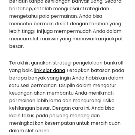
berlatih tanpa kehilangan banyak uang. Secara
bertahap, setelah menguasai strategi dan
mengetahui pola permainan, Anda bisa
mencoba bermain di slot dengan taruhan yang
lebih tinggi. Ini juga mempermudah Anda dalam
mencari slot maxwin yang menawarkan jackpot
besar.
Terakhir, gunakan strategi pengelolaan bankroll
yang baik.
link slot dana
Tetapkan batasan pada
berapa banyak yang ingin Anda habiskan dalam
satu sesi permainan. Disiplin dalam mengatur
keuangan akan membantu Anda menikmati
permainan lebih lama dan mengurangi risiko
kehilangan besar. Dengan cara ini, Anda bisa
lebih fokus pada peluang menang dan
meningkatkan kesempatan untuk meraih cuan
dalam slot online.