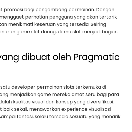
 alat promosi bagi pengembang permainan. Dengan
a menggaet perhatian pengguna yang akan tertarik
kan menikmati keseruan yang tersedia. Seiring
naran game slot daring, demo slot menjadi bagian
ang dibuat oleh Pragmatic
 satu developer permainan slots terkemuka di
ng menjadikan game mereka amat seru bagi para
ah kualitas visual dan konsep yang diversifikasi.
 baik sekali, menawarkan experience visualisasi
ampai fantasi, selalu tersedia sesuatu yang menarik