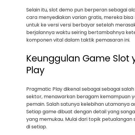
Selain itu, slot demo pun berperan sebagai
cara menyediakan varian gratis, mereka bis
untuk ke versi versi berbayar setelah merasa
berjalannya waktu seiring bertambahnya kete
komponen vital dalam taktik pemasaran ini.
Keunggulan Game Slot y
Play
Pragmatic Play dikenal sebagai sebagai salah
sektor, menawarkan beragam kemampuan ya
pemain. Salah satunya kelebihan utamanya adal
Setiap game dibuat dengan detail yang sangat
yang memukau. Mulai dari topik petualangan s
di setiap.