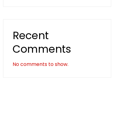
Recent
Comments
No comments to show.