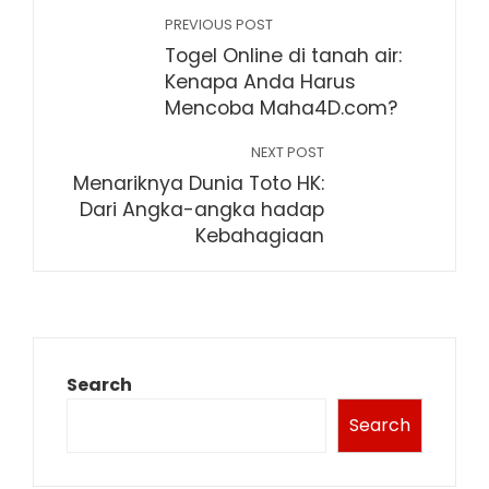
PREVIOUS POST
Togel Online di tanah air:
Kenapa Anda Harus
Mencoba Maha4D.com?
NEXT POST
Menariknya Dunia Toto HK:
Dari Angka-angka hadap
Kebahagiaan
Search
Search