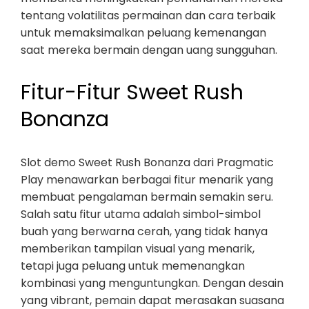
tentang volatilitas permainan dan cara terbaik
untuk memaksimalkan peluang kemenangan
saat mereka bermain dengan uang sungguhan.
Fitur-Fitur Sweet Rush
Bonanza
Slot demo Sweet Rush Bonanza dari Pragmatic
Play menawarkan berbagai fitur menarik yang
membuat pengalaman bermain semakin seru.
Salah satu fitur utama adalah simbol-simbol
buah yang berwarna cerah, yang tidak hanya
memberikan tampilan visual yang menarik,
tetapi juga peluang untuk memenangkan
kombinasi yang menguntungkan. Dengan desain
yang vibrant, pemain dapat merasakan suasana