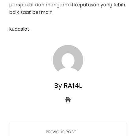
perspektif dan mengambil keputusan yang lebih
baik saat bermain.
kudaslot
By RAf4L
PREVIOUS POST