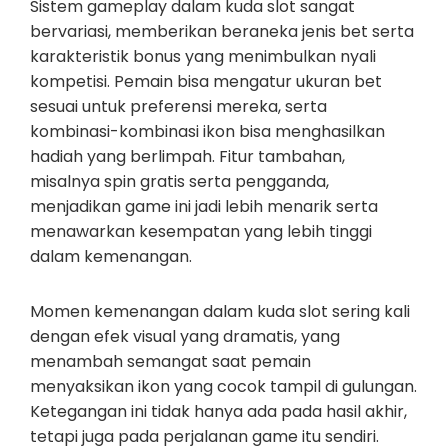
Sistem gameplay dalam kuda slot sangat
bervariasi, memberikan beraneka jenis bet serta
karakteristik bonus yang menimbulkan nyali
kompetisi. Pemain bisa mengatur ukuran bet
sesuai untuk preferensi mereka, serta
kombinasi-kombinasi ikon bisa menghasilkan
hadiah yang berlimpah. Fitur tambahan,
misalnya spin gratis serta pengganda,
menjadikan game ini jadi lebih menarik serta
menawarkan kesempatan yang lebih tinggi
dalam kemenangan.
Momen kemenangan dalam kuda slot sering kali
dengan efek visual yang dramatis, yang
menambah semangat saat pemain
menyaksikan ikon yang cocok tampil di gulungan.
Ketegangan ini tidak hanya ada pada hasil akhir,
tetapi juga pada perjalanan game itu sendiri.