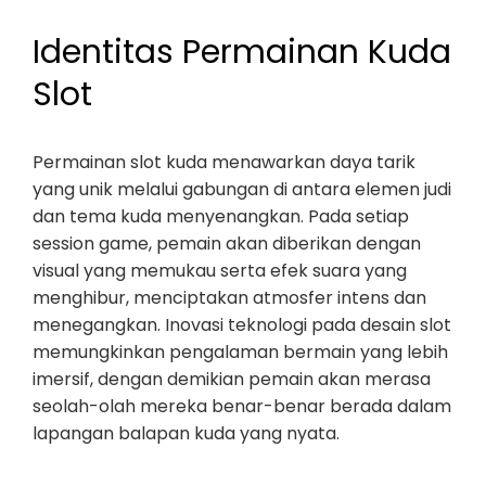
Identitas Permainan Kuda
Slot
Permainan slot kuda menawarkan daya tarik
yang unik melalui gabungan di antara elemen judi
dan tema kuda menyenangkan. Pada setiap
session game, pemain akan diberikan dengan
visual yang memukau serta efek suara yang
menghibur, menciptakan atmosfer intens dan
menegangkan. Inovasi teknologi pada desain slot
memungkinkan pengalaman bermain yang lebih
imersif, dengan demikian pemain akan merasa
seolah-olah mereka benar-benar berada dalam
lapangan balapan kuda yang nyata.