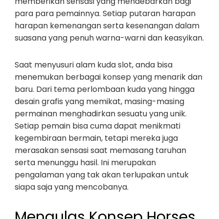
memberikan sensasi yang mendebarkan bagi
para para pemainnya. Setiap putaran harapan
harapan kemenangan serta kesenangan dalam
suasana yang penuh warna-warni dan keasyikan.
Saat menyusuri alam kuda slot, anda bisa
menemukan berbagai konsep yang menarik dan
baru. Dari tema perlombaan kuda yang hingga
desain grafis yang memikat, masing-masing
permainan menghadirkan sesuatu yang unik.
Setiap pemain bisa cuma dapat menikmati
kegembiraan bermain, tetapi mereka juga
merasakan sensasi saat memasang taruhan
serta menunggu hasil. Ini merupakan
pengalaman yang tak akan terlupakan untuk
siapa saja yang mencobanya.
Mengulas Konsep Horses