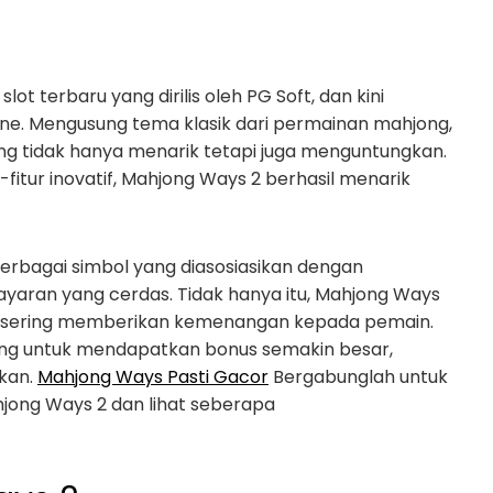
t terbaru yang dirilis oleh PG Soft, dan kini
line. Mengusung tema klasik dari permainan mahjong,
g tidak hanya menarik tetapi juga menguntungkan.
fitur inovatif, Mahjong Ways 2 berhasil menarik
erbagai simbol yang diasosiasikan dengan
aran yang cerdas. Tidak hanya itu, Mahjong Ways
rti sering memberikan kemenangan kepada pemain.
uang untuk mendapatkan bonus semakin besar,
kan.
Mahjong Ways Pasti Gacor
Bergabunglah untuk
jong Ways 2 dan lihat seberapa