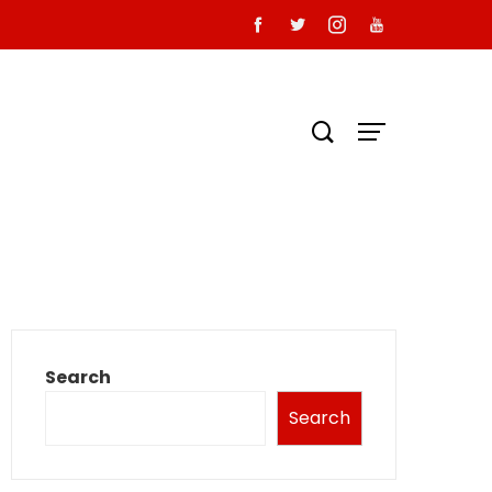
Search
Search