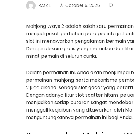
RAf4L
October 6, 2025
Mahjong Ways 2 adalah salah satu permainan slo
menjadi pusat perhatian para pecinta judi on
slot ini menawarkan pengalaman bermain yan
Dengan desain grafis yang memukau dan fitur-
minat pemain di seluruh dunia.
Dalam permainan ini, Anda akan menjumpai b
permainan mahjong, serta mekanisme pembay
2 juga dikenal sebagai slot gacor yang bera
Dengan adanya fitur slot scatter hitam, pel
menjadikan setiap putaran sangat mendebar
menggali keajaiban yang ditawarkan oleh Mah
menguntungkannya permainan ini bagi Anda.